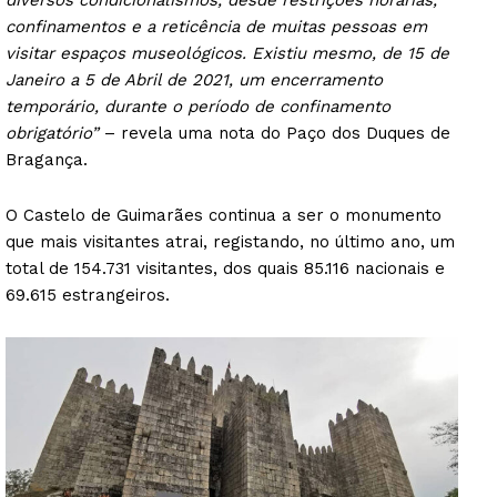
diversos condicionalismos, desde restrições horárias,
confinamentos e a reticência de muitas pessoas em
visitar espaços museológicos. Existiu mesmo, de 15 de
Janeiro a 5 de Abril de 2021, um encerramento
temporário, durante o período de confinamento
obrigatório”
– revela uma nota do Paço dos Duques de
Bragança.
O Castelo de Guimarães continua a ser o monumento
que mais visitantes atrai, registando, no último ano, um
total de 154.731 visitantes, dos quais 85.116 nacionais e
69.615 estrangeiros.