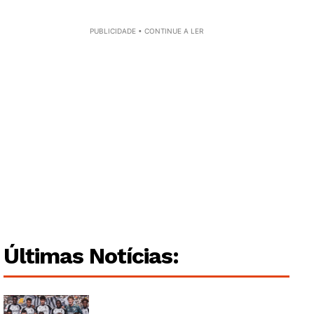
PUBLICIDADE • CONTINUE A LER
Institucional
Artigos
Edição Digital
Europa
Grande Entrevista
Publicidade
Quero ser Assinante
Últimas Notícias: