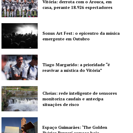
Vitória: derrota com o Arouca, em
casa, perante 18.926 espectadores
Sonus Art Fest: o epicentro da música
emergente em Outubro
Tiago Margarido: a prioridade “é
reavivar a mística do Vitória”
Cheias: rede inteligente de sensores
monitoriza caudais e antecipa
situações de risco
Espaço Guimarães: ‘The Golden
Ibérica Burger’ começa hoje