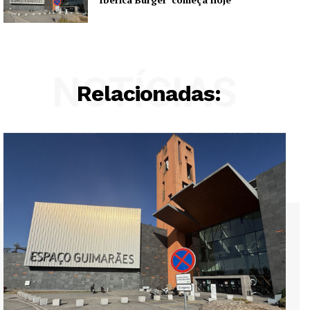
NOTÍCIAS
Relacionadas: