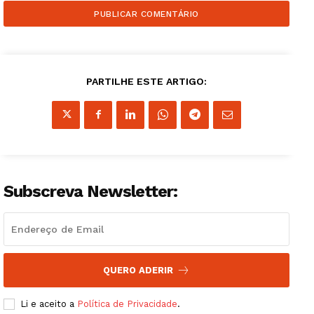
PARTILHE ESTE ARTIGO:
Subscreva Newsletter:
Guimarães, agora!
QUERO ADERIR
Li e aceito a
Política de Privacidade
.
SUBSCREVA JÁ!