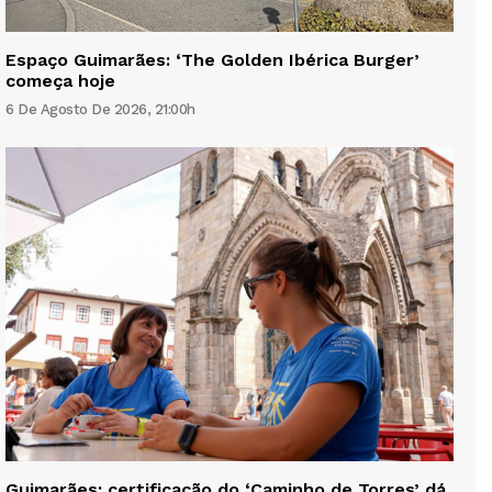
Espaço Guimarães: ‘The Golden Ibérica Burger’
começa hoje
6 De Agosto De 2026, 21:00h
Guimarães: certificação do ‘Caminho de Torres’ dá