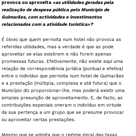
provoca ou aproveita
«as utilidades geradas pela
realização de despesa pública pelo Município de
Guimarães, com actividades e investimentos
relacionados com a atividade turística»?
É óbvio que quem pernoita num hotel não provoca as
referidas utilidades, mas a verdade é que as pode
aproveitar se elas existirem e não forem apenas
promessas futuras. Efetivamente, não existe aqui uma
relação de correspondência jurídica (pontual e efetiva)
entre o indivíduo que pernoita num hotel de Guimarães
e a prestação (múltipla, complexa e até futura) que o
Município diz proporcionar-lhe, mas poderá existir uma
simples presunção de aproveitamento. E, de facto, as
contribuições especiais oneram o indivíduo em virtude
da sua pertença a um grupo que se presume provocar
ou aproveitar certas prestações.
Mesmo que se admita que o regime geral das taxas