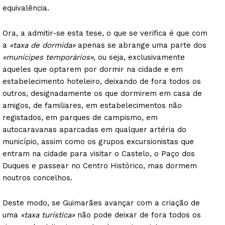
equivalência.
Ora, a admitir-se esta tese, o que se verifica é que com
a
«taxa de dormida»
apenas se abrange uma parte dos
«munícipes temporários»
, ou seja, exclusivamente
aqueles que optarem por dormir na cidade e em
estabelecimento hoteleiro, deixando de fora todos os
outros, designadamente os que dormirem em casa de
amigos, de familiares, em estabelecimentos não
registados, em parques de campismo, em
autocaravanas aparcadas em qualquer artéria do
município, assim como os grupos excursionistas que
entram na cidade para visitar o Castelo, o Paço dos
Duques e passear no Centro Histórico, mas dormem
noutros concelhos.
Deste modo, se Guimarães avançar com a criação de
Guimarães, agora!
uma
«taxa turística»
não pode deixar de fora todos os