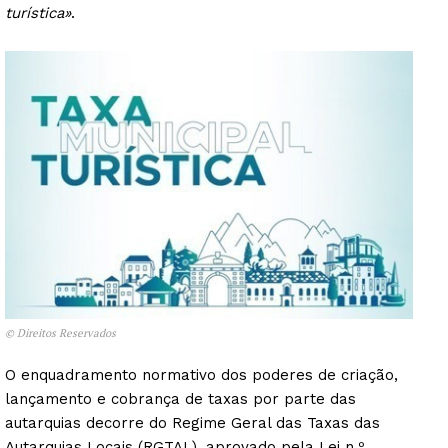
turística»
.
© Direitos Reservados
O enquadramento normativo dos poderes de criação,
lançamento e cobrança de taxas por parte das
autarquias decorre do Regime Geral das Taxas das
Autarquias Locais (RGTAL), aprovado pela Lei n.º