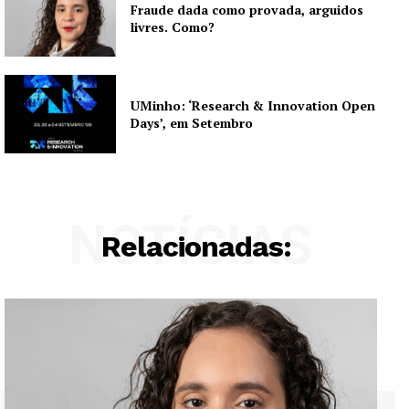
Fraude dada como provada, arguidos
livres. Como?
UMinho: ‘Research & Innovation Open
Days’, em Setembro
NOTÍCIAS
Relacionadas: