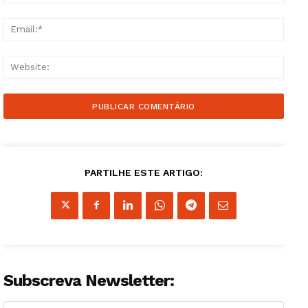
Email
Websi
PARTILHE ESTE ARTIGO:
Subscreva Newsletter: