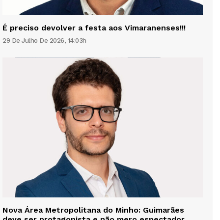
É preciso devolver a festa aos Vimaranenses!!!
29 De Julho De 2026, 14:03h
Nova Área Metropolitana do Minho: Guimarães
deve ser protagonista e não mero espectador