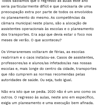
Todos sabíamos que o regresso às aulas este ano
seria particularmente difícil e que precisaria de uma
preocupação extra por parte de todos os envolvidos
no planeamento do mesmo. As competências da
câmara municipal neste plano, são a alocação de
assistentes operacionais às escolas e o planeamento
dos transportes. Era aqui que devia estar o foco nos
meses de verão. O que aconteceu?
Os Vimaranenses voltaram de férias, as escolas
reabriram e o caos instalou-se. Casos de assistentes,
professores/as e alunos/as infetados/as nas nossas
escolas e, mais longe do centro da cidade, transportes
que não cumprem as normas recomendas pelas
autoridades de saúde. Ou seja, tudo igual.
Não era isto que se pedia. 2020 não é um ano como os
outros. O regresso às aulas, neste ano em específico,
exigia um planeamento e uma execução bem afinada.