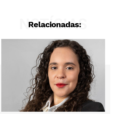
NOTÍCIAS
Relacionadas: