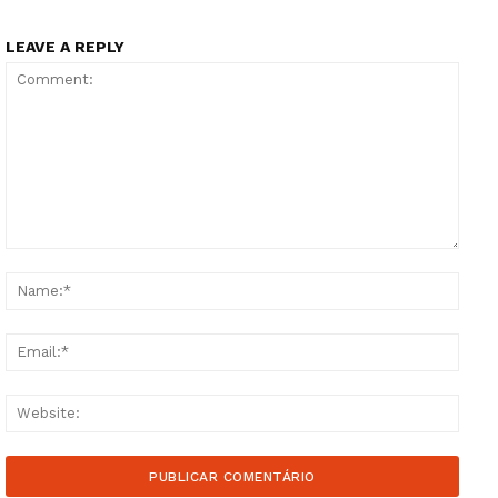
LEAVE A REPLY
Comment:
Name
Email
Websi