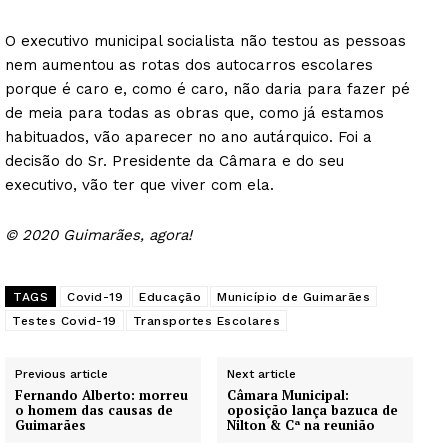
O executivo municipal socialista não testou as pessoas
nem aumentou as rotas dos autocarros escolares
porque é caro e, como é caro, não daria para fazer pé
de meia para todas as obras que, como já estamos
habituados, vão aparecer no ano autárquico. Foi a
decisão do Sr. Presidente da Câmara e do seu
executivo, vão ter que viver com ela.
© 2020 Guimarães, agora!
TAGS
Covid-19
Educação
Município de Guimarães
Testes Covid-19
Transportes Escolares
Previous article
Next article
Fernando Alberto: morreu
Câmara Municipal:
o homem das causas de
oposição lança bazuca de
Guimarães
Nilton & Cª na reunião