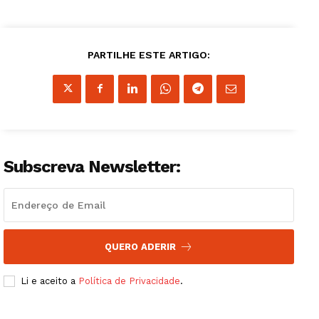
PARTILHE ESTE ARTIGO:
Subscreva Newsletter:
Guimarães, agora!
QUERO ADERIR
SUBSCREVA JÁ!
Li e aceito a
Política de Privacidade
.