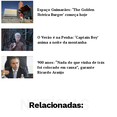
Espaço Guimarães: ‘The Golden
Ibérica Burger’ começa hoje
O Verão é na Penha: ‘Captain Boy’
anima a noite da montanha
900 anos: “Nada do que vinha de trás
foi colocado em causa”, garante
Ricardo Araújo
NOTÍCIAS
Relacionadas: