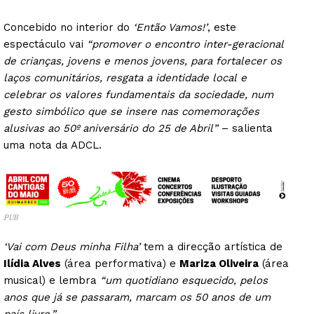
Concebido no interior do
‘Então Vamos!’
, este
espectáculo vai
“promover o encontro inter-geracional
de crianças, jovens e menos jovens, para fortalecer os
laços comunitários, resgata a identidade local e
celebrar os valores fundamentais da sociedade, num
gesto simbólico que se insere nas comemorações
alusivas ao 50º aniversário do 25 de Abril”
– salienta
uma nota da ADCL.
PUB
‘Vai com Deus minha Filha’
tem a direcção artística de
Ilídia Alves
(área performativa) e
Mariza Oliveira
(área
musical) e lembra
“um quotidiano esquecido, pelos
anos que já se passaram, marcam os 50 anos de um