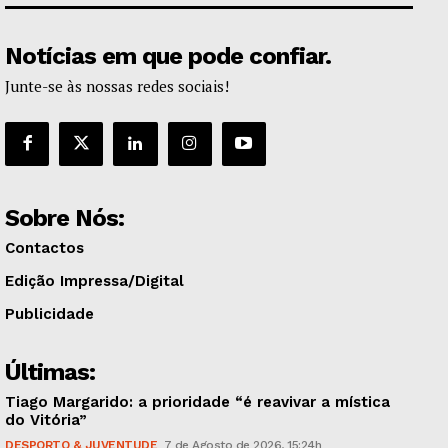
Notícias em que pode confiar.
Junte-se às nossas redes sociais!
Sobre Nós:
Contactos
Edição Impressa/Digital
Publicidade
Últimas:
Tiago Margarido: a prioridade “é reavivar a mística
do Vitória”
DESPORTO & JUVENTUDE
7 de Agosto de 2026, 15:24h