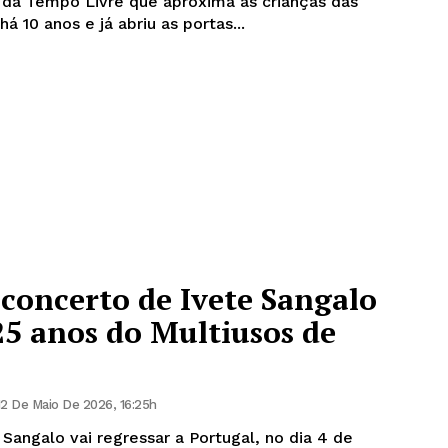
a da Tempo Livre que aproxima as crianças das
á 10 anos e já abriu as portas...
concerto de Ivete Sangalo
25 anos do Multiusos de
12 De Maio De 2026, 16:25h
e Sangalo vai regressar a Portugal, no dia 4 de