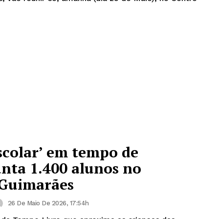
Escolar’ em tempo de
unta 1.400 alunos no
 Guimarães
26 De Maio De 2026, 17:54h