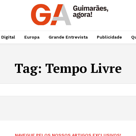
 Digital
Europa
Grande Entrevista
Publicidade
Qu
Tag:
Tempo Livre
NAVEGUE PELOS NOSSOS ARTIGOS EXCLUSIVOS!