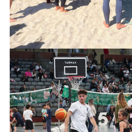
Guimarães,