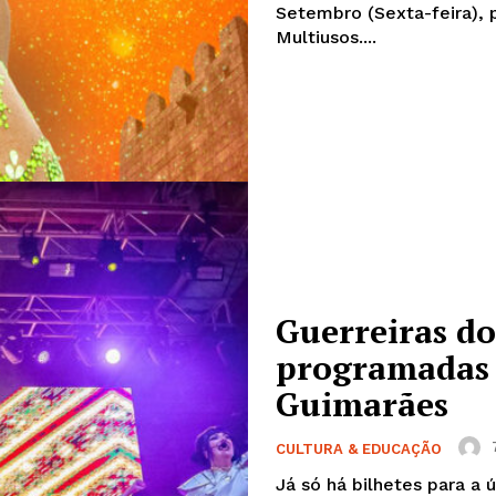
Setembro (Sexta-feira), 
Multiusos....
Guerreiras do
programadas 
Guimarães
CULTURA & EDUCAÇÃO
Já só há bilhetes para a 