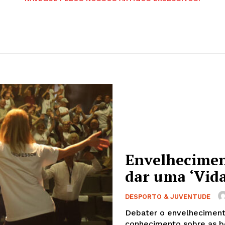
Envelhecimen
dar uma ‘Vida 
DESPORTO & JUVENTUDE
Debater o envelhecimento
conhecimento sobre as bo