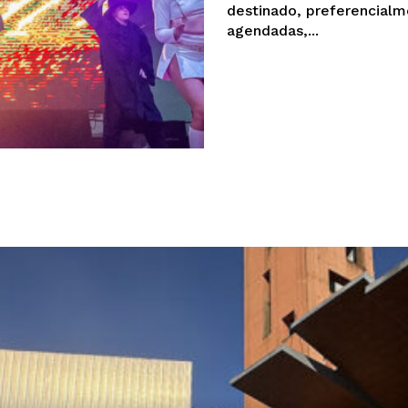
destinado, preferencialmente, p
agendadas,...