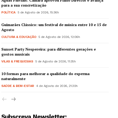
Águas Pluviais: Câmara aprovou Plano Director e avança
para a sua concretização
POLÍTICA
5 de Agosto de 2026, 15:36h
Guimarães Clássico: um festival de música entre 10 e 15 de
Agosto
CULTURA & EDUCAÇÃO
5 de Agosto de 2026, 12:06h
Sunset Party Nespereira: para diferentes gerações e
gostos musicais
VILAS & FREGUESIAS
5 de Agosto de 2026, 11:35h
10 formas para melhorar a qualidade do esperma
naturalmente
SAÚDE & BEM-ESTAR
4 de Agosto de 2026, 21:30h
Subscreva Newsletter: