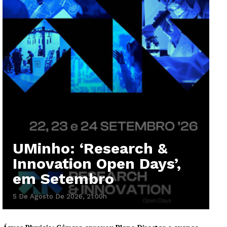
UMinho: ‘Research &
Innovation Open Days’,
em Setembro
5 De Agosto De 2026, 21:00h