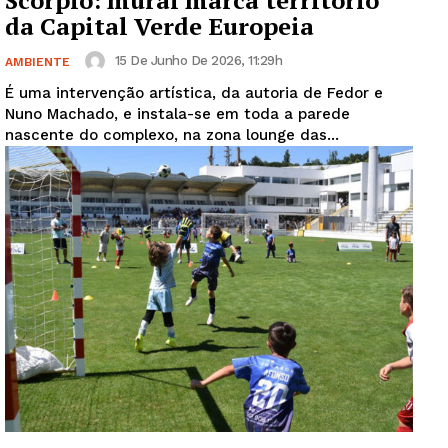
Scorpio: mural marca território
da Capital Verde Europeia
15 De Junho De 2026, 11:29h
AMBIENTE
É uma intervenção artística, da autoria de Fedor e
Nuno Machado, e instala-se em toda a parede
nascente do complexo, na zona lounge das...