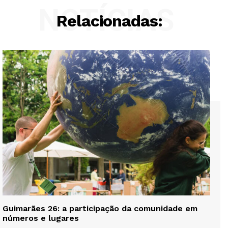
NOTÍCIAS
Relacionadas:
Guimarães 26: a participação da comunidade em
números e lugares