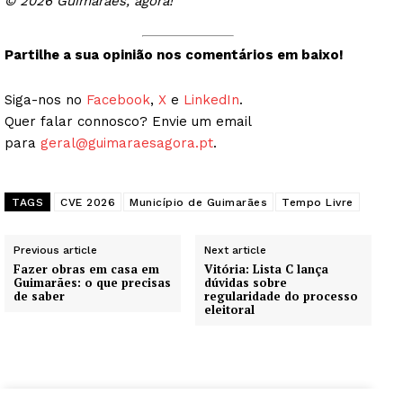
© 2026 Guimarães, agora!
Partilhe a sua opinião nos comentários em baixo!
Siga-nos no
Facebook
,
X
e
LinkedIn
.
Quer falar connosco? Envie um email
para
geral@guimaraesagora.pt
.
TAGS
CVE 2026
Município de Guimarães
Tempo Livre
Previous article
Next article
Fazer obras em casa em
Vitória: Lista C lança
Guimarães: o que precisas
dúvidas sobre
de saber
regularidade do processo
eleitoral