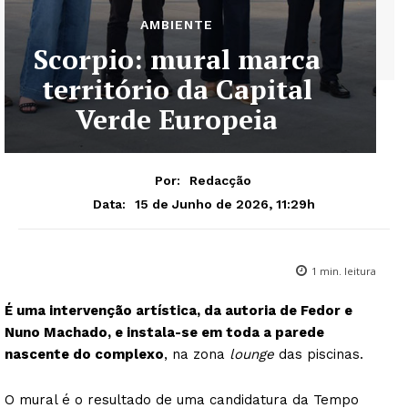
AMBIENTE
Scorpio: mural marca
território da Capital
Verde Europeia
Por:
Redacção
15 de Junho de 2026, 11:29h
Data:
1
min. leitura
É uma intervenção artística, da autoria de Fedor e
Nuno Machado, e instala-se em toda a parede
nascente do complexo
, na zona
lounge
das piscinas.
O mural é o resultado de uma candidatura da Tempo