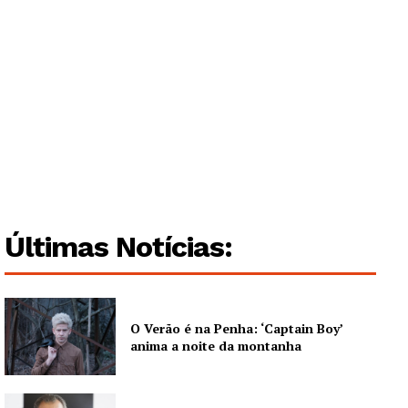
Institucional
Artigos
Edição Digital
Europa
Grande Entrevista
Publicidade
Quero ser Assinante
Últimas Notícias:
O Verão é na Penha: ‘Captain Boy’
anima a noite da montanha