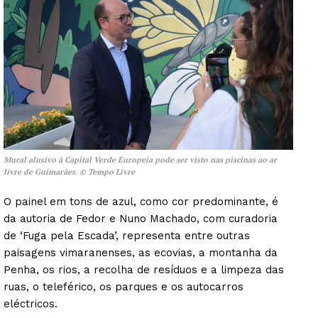
Mural alusivo à Capital Verde Europeia pode ser visto nas piscinas ao ar
livre de Guimarães
.
© Tempo Livre
O painel em tons de azul, como cor predominante, é
da autoria de Fedor e Nuno Machado, com curadoria
de ‘Fuga pela Escada’, representa entre outras
paisagens vimaranenses, as ecovias, a montanha da
Penha, os rios, a recolha de resíduos e a limpeza das
ruas, o teleférico, os parques e os autocarros
eléctricos.