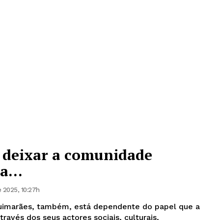
deixar a comunidade
lta…
 2025, 10:27h
uimarães, também, está dependente do papel que a
avés dos seus actores sociais, culturais,