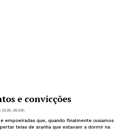
atos e convicções
 2026, 06:00h
s e empoeiradas que, quando finalmente ousamos
pertar teias de aranha que estavam a dormir na