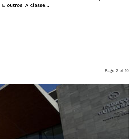
económicos, desportivos. E outros. A classe...
Page 2 of 10