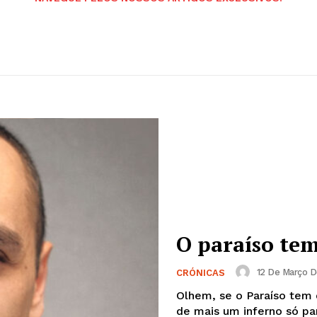
O paraíso tem
12 De Março D
CRÓNICAS
Olhem, se o Paraíso tem 