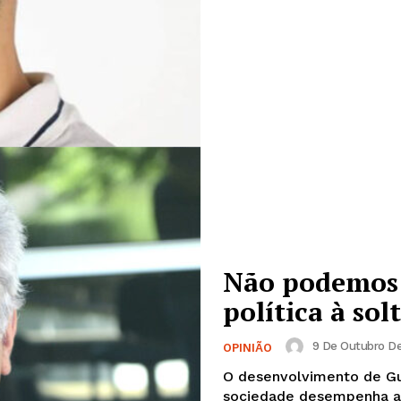
Não podemos 
política à so
9 De Outubro De
OPINIÃO
O desenvolvimento de G
sociedade desempenha atr