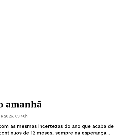
do amanhã
De 2026, 09:40h
 com as mesmas incertezas do ano que acaba de
 contínuos de 12 meses, sempre na esperança...