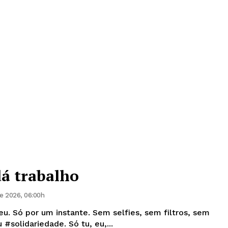
dá trabalho
e 2026, 06:00h
 eu. Só por um instante. Sem selfies, sem filtros, sem
solidariedade. Só tu, eu,...