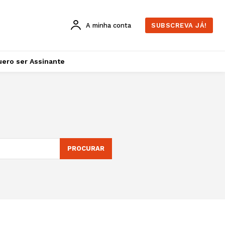
A minha conta
SUBSCREVA JÁ!
ero ser Assinante
PROCURAR