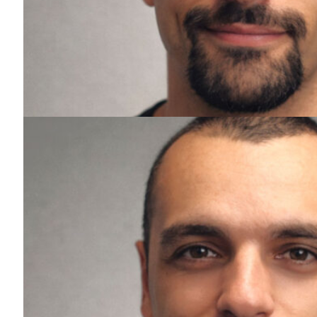
Guimarães,