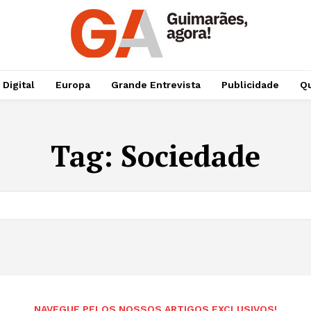
 Digital
Europa
Grande Entrevista
Publicidade
Qu
Tag:
Sociedade
NAVEGUE PELOS NOSSOS ARTIGOS EXCLUSIVOS!