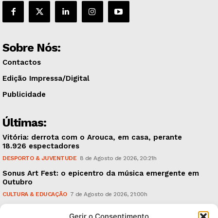
Sobre Nós:
Contactos
Edição Impressa/Digital
Publicidade
Últimas:
Vitória: derrota com o Arouca, em casa, perante
18.926 espectadores
DESPORTO & JUVENTUDE
8 de Agosto de 2026, 20:21h
Sonus Art Fest: o epicentro da música emergente em
Outubro
CULTURA & EDUCAÇÃO
7 de Agosto de 2026, 21:00h
Tiago Margarido: a prioridade “é reavivar a mística
Gerir o Consentimento