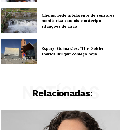
Cheias: rede inteligente de sensores
monitoriza caudais e antecipa
situações de risco
Espaço Guimarães: ‘The Golden
Ibérica Burger’ começa hoje
NOTÍCIAS
Relacionadas: