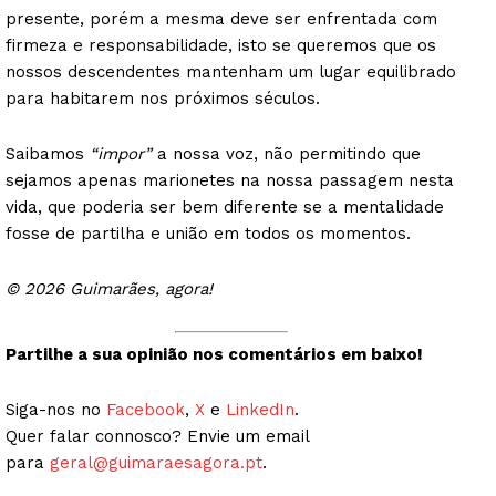
presente, porém a mesma deve ser enfrentada com
firmeza e responsabilidade, isto se queremos que os
nossos descendentes mantenham um lugar equilibrado
para habitarem nos próximos séculos.
Saibamos
“impor”
a nossa voz, não permitindo que
sejamos apenas marionetes na nossa passagem nesta
vida, que poderia ser bem diferente se a mentalidade
fosse de partilha e união em todos os momentos.
© 2026 Guimarães, agora!
Partilhe a sua opinião nos comentários em baixo!
Siga-nos no
Facebook
,
X
e
LinkedIn
.
Quer falar connosco? Envie um email
para
geral@guimaraesagora.pt
.