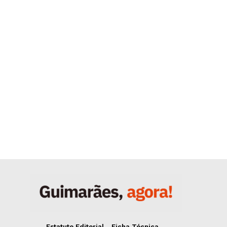
Estatuto Editorial
Ficha Técnica