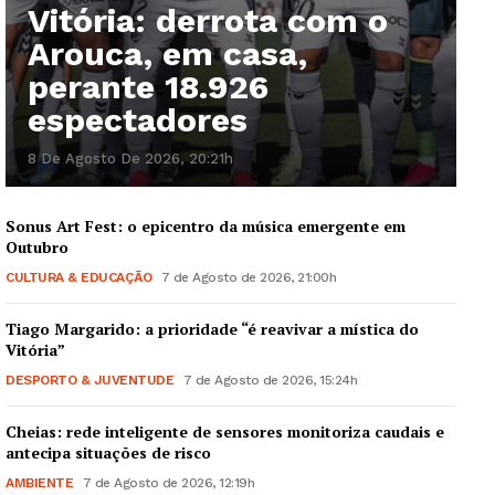
Vitória: derrota com o
Arouca, em casa,
perante 18.926
espectadores
8 De Agosto De 2026, 20:21h
Sonus Art Fest: o epicentro da música emergente em
Outubro
CULTURA & EDUCAÇÃO
7 de Agosto de 2026, 21:00h
Tiago Margarido: a prioridade “é reavivar a mística do
Guimarães, agora!
Vitória”
DESPORTO & JUVENTUDE
7 de Agosto de 2026, 15:24h
SUBSCREVA JÁ!
Cheias: rede inteligente de sensores monitoriza caudais e
antecipa situações de risco
AMBIENTE
7 de Agosto de 2026, 12:19h