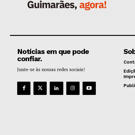
Notícias em que pode
Sob
confiar.
Cont
Junte-se às nossas redes sociais!
Ediç
Impr
Publ