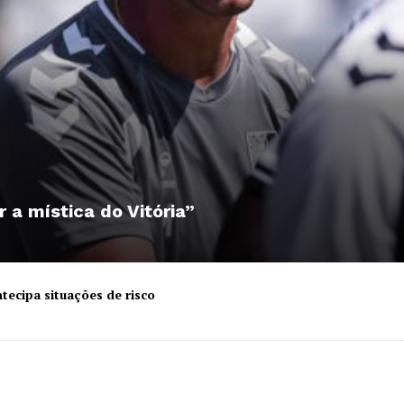
r a mística do Vitória”
tecipa situações de risco
Institucional
Artigos