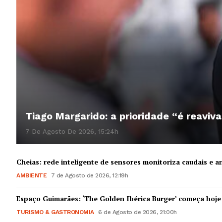
Tiago Margarido: a prioridade “é reaviva
7 De Agosto De 2026, 15:24h
Cheias: rede inteligente de sensores monitoriza caudais e an
AMBIENTE
7 de Agosto de 2026, 12:19h
Espaço Guimarães: ‘The Golden Ibérica Burger’ começa hoje
TURISMO & GASTRONOMIA
6 de Agosto de 2026, 21:00h