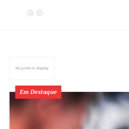
No posts to display
Em Destaque