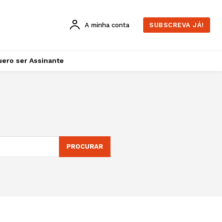
A minha conta
SUBSCREVA JÁ!
ero ser Assinante
PROCURAR