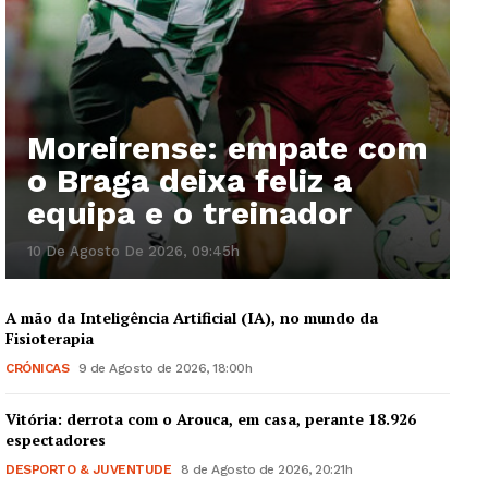
Moreirense: empate com
o Braga deixa feliz a
equipa e o treinador
10 De Agosto De 2026, 09:45h
A mão da Inteligência Artificial (IA), no mundo da
Fisioterapia
CRÓNICAS
9 de Agosto de 2026, 18:00h
Vitória: derrota com o Arouca, em casa, perante 18.926
espectadores
DESPORTO & JUVENTUDE
8 de Agosto de 2026, 20:21h