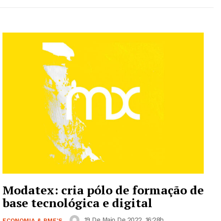
Modatex: cria pólo de formação de
base tecnológica e digital
19 De Maio De 2022, 16:28h
ECONOMIA & PME'S