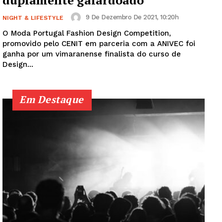
duplamente galardoado
9 De Dezembro De 2021, 10:20h
NIGHT & LIFESTYLE
O Moda Portugal Fashion Design Competition,
promovido pelo CENIT em parceria com a ANIVEC foi
ganha por um vimaranense finalista do curso de
Design...
Em Destaque