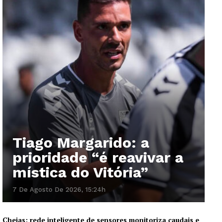
Tiago Margarido: a
prioridade “é reavivar a
mística do Vitória”
7 De Agosto De 2026, 15:24h
Cheias: rede inteligente de sensores monitoriza caudais e