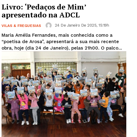
Livro: ‘Pedaços de Mim’
apresentado na ADCL
24 De Janeiro De 2025, 15:19h
VILAS & FREGUESIAS
Maria Amélia Fernandes, mais conhecida como a
“poetisa de Arosa”, apresentará a sua mais recente
obra, hoje (dia 24 de Janeiro), pelas 21h00. O palco...