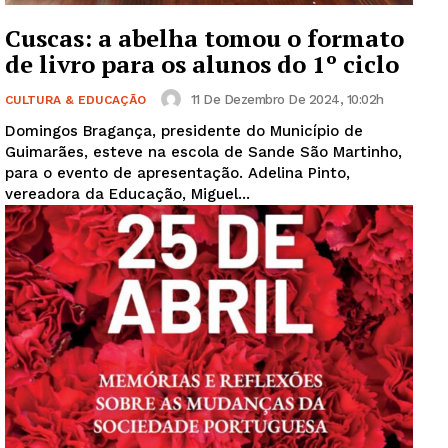
Cuscas: a abelha tomou o formato
de livro para os alunos do 1º ciclo
11 De Dezembro De 2024, 10:02h
CULTURA & EDUCAÇÃO
Domingos Bragança, presidente do Município de
Guimarães, esteve na escola de Sande São Martinho,
para o evento de apresentação. Adelina Pinto,
vereadora da Educação, Miguel...
Guimarães, agora!