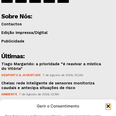
Sobre Nós:
Contactos
Edição Impressa/Digital
Publicidade
Últimas:
Tiago Margarido: a prioridade “é reavivar a mística
do Vitória”
DESPORTO & JUVENTUDE
7 de Agosto de 2026, 15:24h
Cheias: rede inteligente de sensores monitoriza
caudais e antecipa situações de risco
AMBIENTE
7 de Agosto de 2026, 12:19h
Espaço Guimarães: ‘The Golden Ibérica Burger’
Gerir o Consentimento
começa hoje
TURISMO & GASTRONOMIA
6 de Agosto de 2026, 21:00h