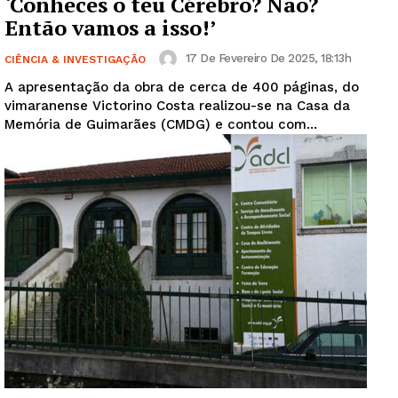
‘Conheces o teu Cérebro? Não?
Então vamos a isso!’
17 De Fevereiro De 2025, 18:13h
CIÊNCIA & INVESTIGAÇÃO
A apresentação da obra de cerca de 400 páginas, do
vimaranense Victorino Costa realizou-se na Casa da
Memória de Guimarães (CMDG) e contou com...