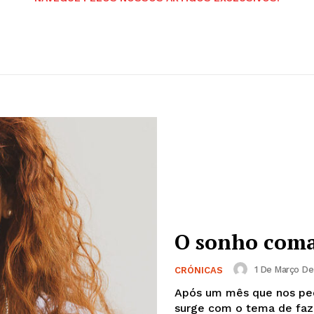
O sonho coma
1 De Março De
CRÓNICAS
Após um mês que nos ped
surge com o tema de faze