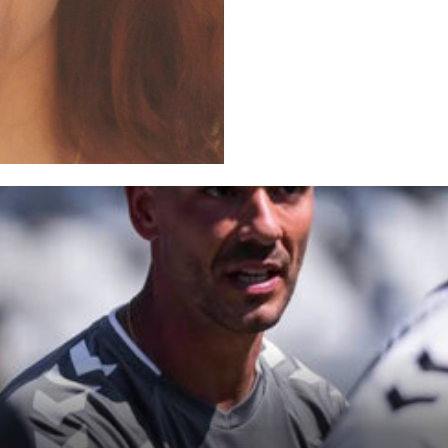
A JÁ!
Grande Entrevista
Publicidade
Quero ser Assinante