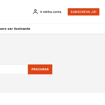
A minha conta
SUBSCREVA JÁ!
ero ser Assinante
PROCURAR