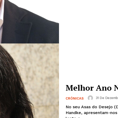
Melhor Ano 
31 De Dezemb
CRÓNICAS
No seu Asas do Desejo (D
Handke, apresentam-nos 