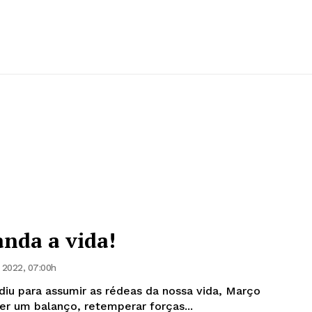
nda a vida!
 2022, 07:00h
iu para assumir as rédeas da nossa vida, Março
r um balanço, retemperar forças...