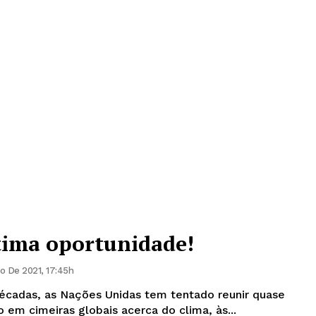
tima oportunidade!
 De 2021, 17:45h
décadas, as Nações Unidas tem tentado reunir quase
 em cimeiras globais acerca do clima, às...