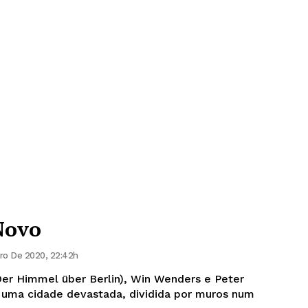
Novo
ro De 2020, 22:42h
er Himmel über Berlin), Win Wenders e Peter
uma cidade devastada, dividida por muros num