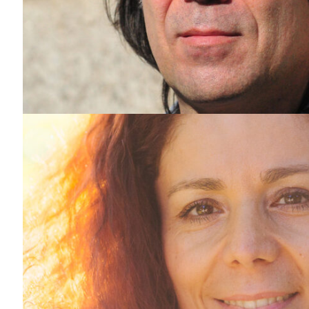
Guimarães,