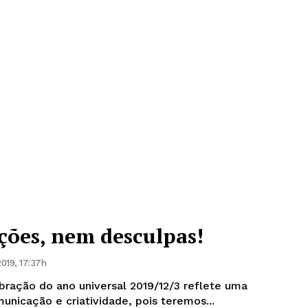
ções, nem desculpas!
019, 17:37h
ração do ano universal 2019/12/3 reflete uma
unicação e criatividade, pois teremos...