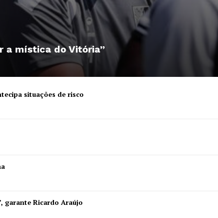
r a mística do Vitória”
tecipa situações de risco
ha
”, garante Ricardo Araújo