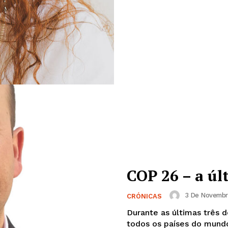
COP 26 – a úl
3 De Novembro
CRÓNICAS
Durante as últimas três 
todos os países do mundo