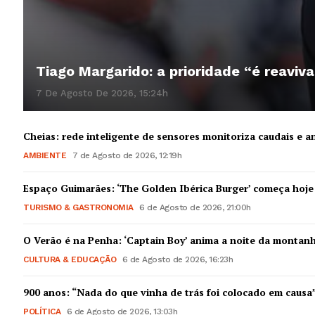
Tiago Margarido: a prioridade “é reaviva
7 De Agosto De 2026, 15:24h
Cheias: rede inteligente de sensores monitoriza caudais e an
AMBIENTE
7 de Agosto de 2026, 12:19h
Espaço Guimarães: ‘The Golden Ibérica Burger’ começa hoje
TURISMO & GASTRONOMIA
6 de Agosto de 2026, 21:00h
O Verão é na Penha: ‘Captain Boy’ anima a noite da montan
CULTURA & EDUCAÇÃO
6 de Agosto de 2026, 16:23h
900 anos: “Nada do que vinha de trás foi colocado em causa
POLÍTICA
6 de Agosto de 2026, 13:03h