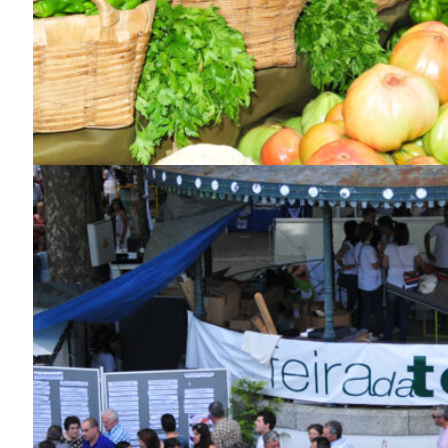
Guimarães,