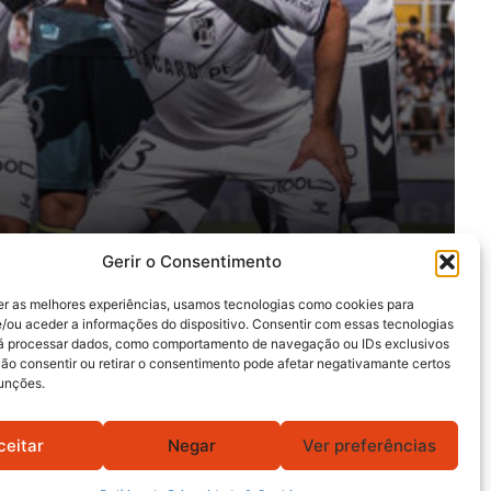
Gerir o Consentimento
er as melhores experiências, usamos tecnologias como cookies para
/ou aceder a informações do dispositivo. Consentir com essas tecnologias
rá processar dados, como comportamento de navegação ou IDs exclusivos
Não consentir ou retirar o consentimento pode afetar negativamante certos
funções.
ceitar
Negar
Ver preferências