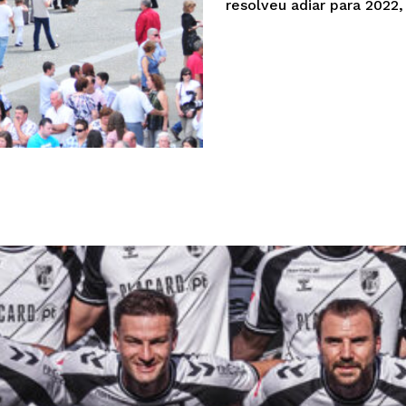
resolveu adiar para 2022,