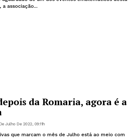
do, a associação...
depois da Romaria, agora é a
a
De Julho De 2022, 09:11h
utivas que marcam o mês de Julho está ao meio com