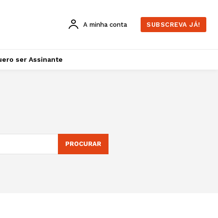
A minha conta
SUBSCREVA JÁ!
ero ser Assinante
PROCURAR