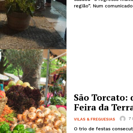
região”. Num comunica
São Torcato: 
Feira da Terr
7 
VILAS & FREGUESIAS
O trio de festas consec