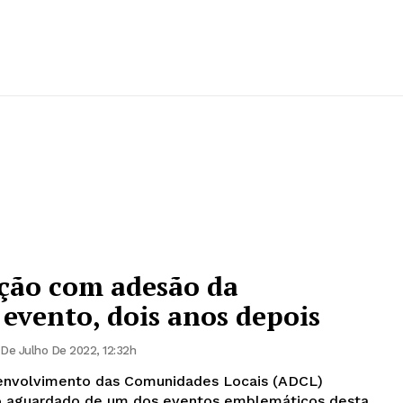
ação com adesão da
evento, dois anos depois
 De Julho De 2022, 12:32h
envolvimento das Comunidades Locais (ADCL)
o aguardado de um dos eventos emblemáticos desta