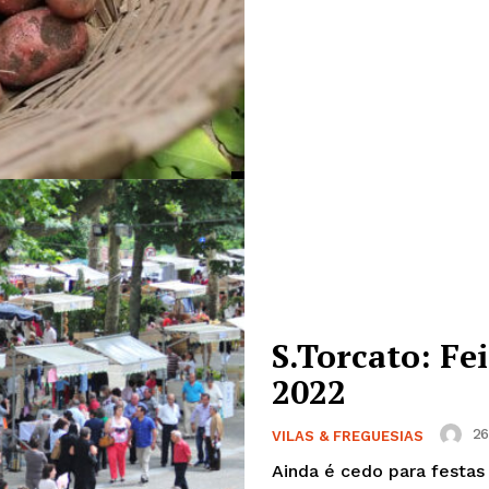
S.Torcato: Fe
2022
26
VILAS & FREGUESIAS
Ainda é cedo para festas