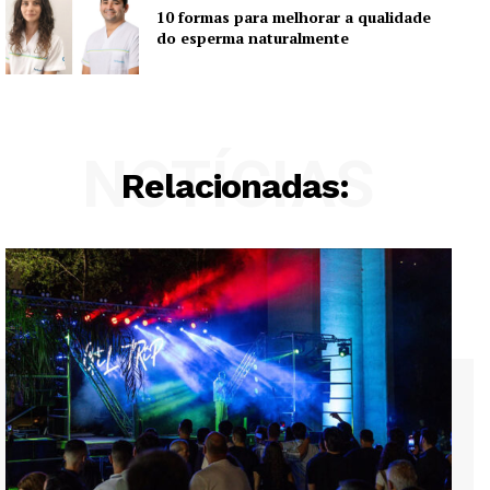
10 formas para melhorar a qualidade
do esperma naturalmente
NOTÍCIAS
Relacionadas: