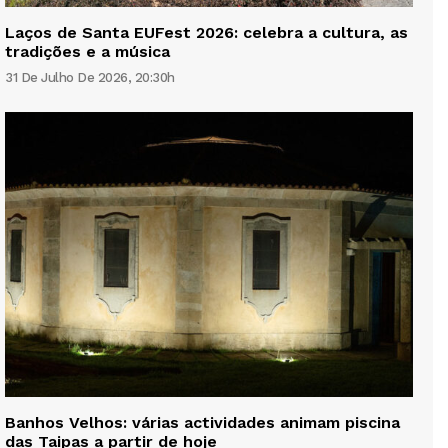
Laços de Santa EUFest 2026: celebra a cultura, as
tradições e a música
31 De Julho De 2026, 20:30h
Banhos Velhos: várias actividades animam piscina
das Taipas a partir de hoje