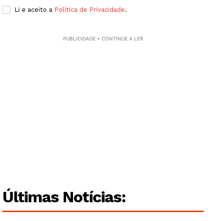
Li e aceito a
Política de Privacidade
.
PUBLICIDADE • CONTINUE A LER
Últimas Notícias: