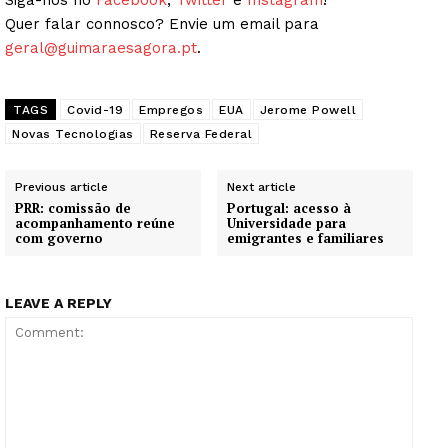
Quer falar connosco? Envie um email para
geral@guimaraesagora.pt
.
TAGS
Covid-19
Empregos
EUA
Jerome Powell
Novas Tecnologias
Reserva Federal
Previous article
Next article
PRR: comissão de
Portugal: acesso à
acompanhamento reúne
Universidade para
com governo
emigrantes e familiares
LEAVE A REPLY