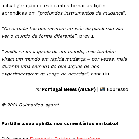
actual geração de estudantes tornar as lições
aprendidas em
“profundos instrumentos de mudança”
.
“Os estudantes que viveram através da pandemia vão
ver o mundo de forma diferente”
, previu.
“Vocês viram a queda de um mundo, mas também
viram um mundo em rápida mudança – por vezes, mais
durante uma semana do que alguns de nós
experimentaram ao longo de décadas”
, concluiu.
In:
Portugal News (AICEP)
|
Expresso
© 2021 Guimarães, agora!
Partilhe a sua opinião nos comentários em baixo!
Siga-nos no
Facebook
,
Twitter
e
Instagram
!