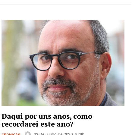
Daqui por uns anos, como
recordarei este ano?
22 De Junho De 2020, 10:11h
CRÓNICAS