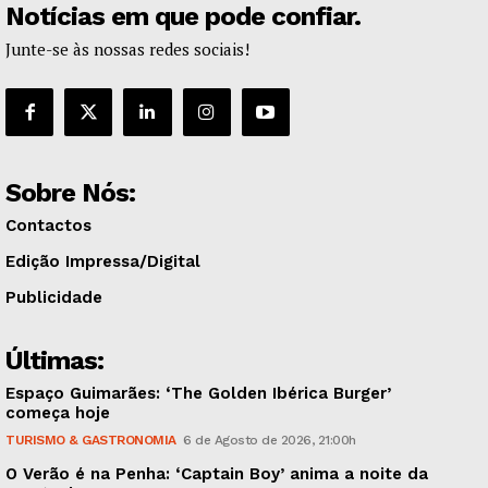
Notícias em que pode confiar.
Junte-se às nossas redes sociais!
Sobre Nós:
Contactos
Edição Impressa/Digital
Publicidade
Últimas:
Espaço Guimarães: ‘The Golden Ibérica Burger’
começa hoje
TURISMO & GASTRONOMIA
6 de Agosto de 2026, 21:00h
O Verão é na Penha: ‘Captain Boy’ anima a noite da