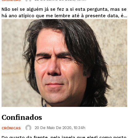
Não sei se alguém já se fez a si esta pergunta, mas se
há ano atípico que me lembre até à presente data, é...
Confinados
20 De Maio De 2020, 10:34h
CRÓNICAS
Do quarto da frente, pela janela que elegi como posto