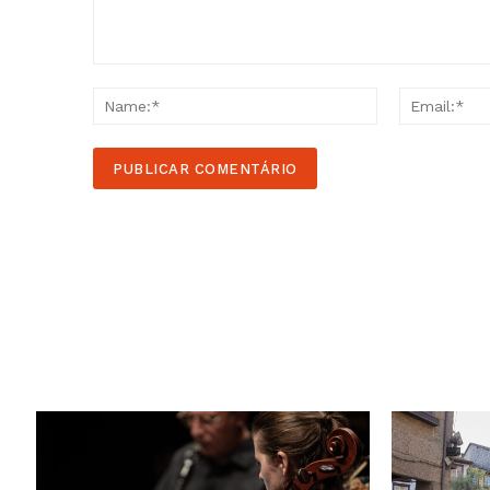
Comment:
Name:*