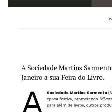
P
A Sociedade Martins Sarmento
Janeiro a sua Feira do Livro.
A
Sociedade Martins Sarmento
(S
época festiva, prometendo
“diver
para além de livros,
outros produ