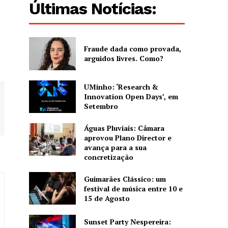
Últimas Notícias:
Fraude dada como provada,
arguidos livres. Como?
UMinho: ‘Research &
Innovation Open Days’, em
Setembro
Águas Pluviais: Câmara
aprovou Plano Director e
avança para a sua
concretização
Guimarães Clássico: um
festival de música entre 10 e
15 de Agosto
Sunset Party Nespereira: