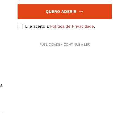
QUERO ADERIR
Li e aceito a
Política de Privacidade
.
PUBLICIDADE • CONTINUE A LER
os