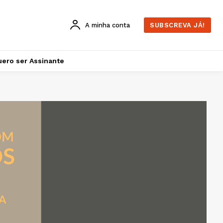
A minha conta
SUBSCREVA JÁ!
ero ser Assinante