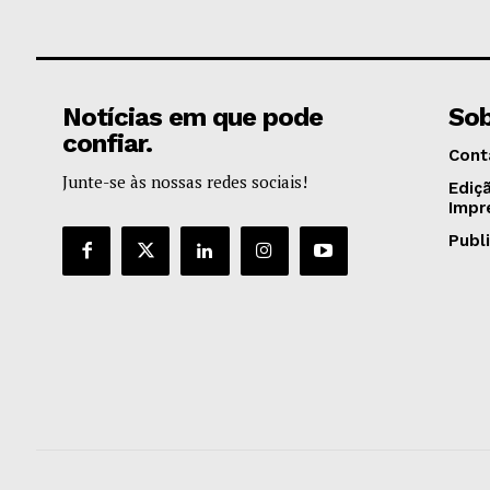
Notícias em que pode
Sob
confiar.
Cont
Junte-se às nossas redes sociais!
Ediç
Impr
Publ