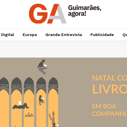
 Digital
Europa
Grande Entrevista
Publicidade
Qu