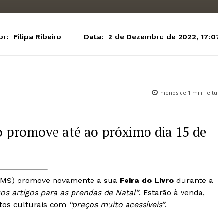
or:
Filipa Ribeiro
Data:
2 de Dezembro de 2022, 17:0
menos de 1
min. leitu
 promove até ao próximo dia 15 de
MS) promove novamente a sua
Feira do Livro
durante a
sos artigos para as prendas de Natal”
. Estarão à venda,
tos culturais
com
“preços muito acessíveis”
.