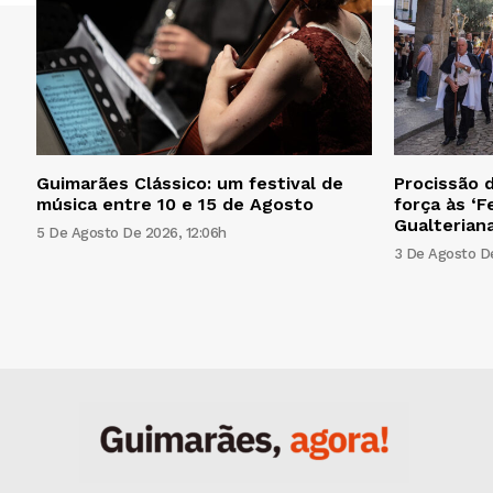
Guimarães Clássico: um festival de
Procissão d
música entre 10 e 15 de Agosto
força às ‘F
Gualteriana
5 De Agosto De 2026, 12:06h
3 De Agosto De