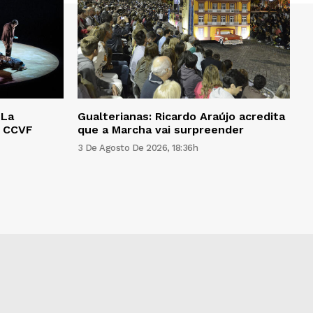
‘La
Gualterianas: Ricardo Araújo acredita
o CCVF
que a Marcha vai surpreender
3 De Agosto De 2026, 18:36h