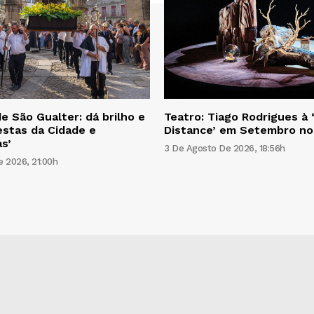
e São Gualter: dá brilho e
Teatro: Tiago Rodrigues à 
estas da Cidade e
Distance’ em Setembro n
s’
3 De Agosto De 2026, 18:56h
 2026, 21:00h