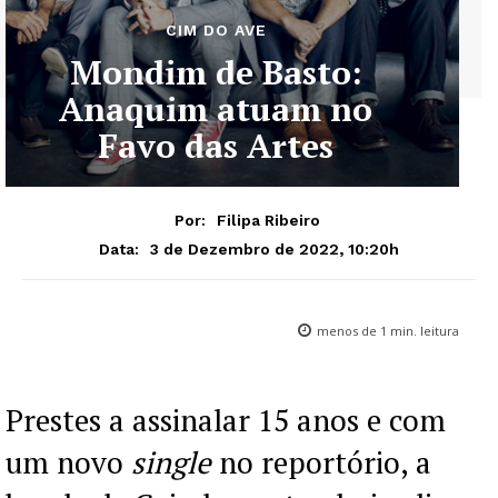
CIM DO AVE
Mondim de Basto:
Anaquim atuam no
Favo das Artes
Por:
Filipa Ribeiro
3 de Dezembro de 2022, 10:20h
Data:
menos de 1
min. leitura
Prestes a assinalar 15 anos e com
um novo
single
no reportório, a