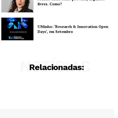
livres. Como?
UMinho: ‘Research & Innovation Open
Days’, em Setembro
NOTÍCIAS
Relacionadas: