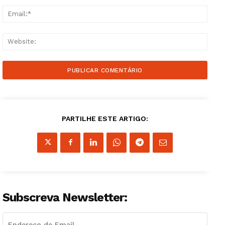
Email
Websi
PARTILHE ESTE ARTIGO:
Subscreva Newsletter: