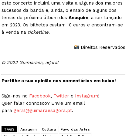
este concerto incluirá uma visita a alguns dos maiores
sucessos da banda e, ainda, o ensaio de alguns dos
temas do próximo álbum dos
Anaquim
, a ser lançado
em 2023. Os
bilhetes custam 10 euros
e encontram-se
à venda na
ticketline
.
Direitos Reservados
© 2022 Guimarães, agora!
Partilhe a sua opinião nos comentários em baixo!
Siga-nos no
Facebook
,
Twitter
e
Instagram
!
Quer falar connosco? Envie um email
para
geral@guimaraesagora.pt
.
TAGS
Anaquim
Cultura
Favo das Artes