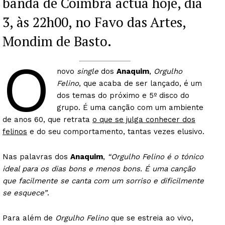
banda de Coimbra actua hoje, dia
3, às 22h00, no Favo das Artes,
Mondim de Basto.
O
novo
single
dos
Anaquim
,
Orgulho
Felino
, que acaba de ser lançado, é um
dos temas do próximo e 5º disco do
grupo. É uma canção com um ambiente
de anos 60, que retrata
o que se julga conhecer dos
felinos
e do seu comportamento, tantas vezes elusivo.
Nas palavras dos
Anaquim
,
“Orgulho Felino é o tónico
ideal para os dias bons e menos bons. É uma canção
que facilmente se canta com um sorriso e dificilmente
se esquece”
.
Para além de
Orgulho Felino
que se estreia ao vivo,