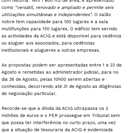
com história. Tem 1 800 m2 de área, é apresentado
como
“versátil, renovado e ampliado e permite seis
utilizações simultâneas e independentes”
. O salão
nobre tem capacidade para 100 lugares e a sala
multifunções para 150 lugares. O edifício tem servido
as actividades da ACIG e está disponível para cedência
ou aluguer aos associados, para cedências
institucionais e alugueres a outras empresas.
As propostas podem ser apresentadas entre 1 e 23 de
Agosto e remetidas ao administrador judicial, para no
dia 26 de Agosto, pelas 10h00 serem abertas e
conhecidas, decorrendo até 31 de Agosto as diligências
de negociação particular.
Recorde-se que a dívida da ACIG ultrapassa os 3
milhões de euros e o PER prossegue em Tribunal sem
que possa ter interferência no curto prazo, uma vez
que a situação de tesouraria da ACIG é evidenciada