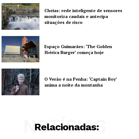
Cheias: rede inteligente de sensores
monitoriza caudais e antecipa
situações de risco
Espaço Guimarães: ‘The Golden
Ibérica Burger’ começa hoje
O Verão é na Penha: ‘Captain Boy’
anima a noite da montanha
NOTÍCIAS
Relacionadas: