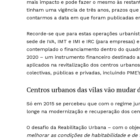
mais impacto e pode fazer o mesmo às restant
tinham uma vigência de três anos, prazos que j
contarmos a data em que foram publicadas em
Recorde-se que para estas operações urbanístic
sede de IVA, IMT e IMI e IRC (para empresas)
contemplado o financiamento dentro do quadr
2020 – um instrumento financeiro destinado a
aplicados na revitalização dos centros urbano
colectivas, públicas e privadas, incluindo PME’s
Centros urbanos das vilas vão mudar 
Só em 2015 se percebeu que com o regime juríd
longe na modernização e recuperação dos cen
O desafio da Reabilitação Urbana – com o obje
Guimarães,
melhorar as condições de habitabilidade e de 