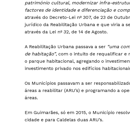
património cultural, modernizar infra-estrutu
SUBSCREV
factores de identidade e diferenciação e comp
através do Decreto-Lei nº 307, de 23 de Outubr
jurídico da Reabilitação Urbana e que viria a 
através da Lei nº 32, de 14 de Agosto.
A Reabilitação Urbana passava a ser
“uma comp
de habitação”
, com o intuito de requalificar e
o parque habitacional, agregando o investimen
investimento privado nos edifícios habitaciona
Os Municípios passavam a ser responsabilizad
áreas a reabilitar (ARU’s) e programando a op
áreas.
Em Guimarães, só em 2015, o Município resolve
cidade e para Caldelas duas ARU’s.