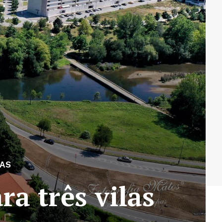
IAS
ra três vilas