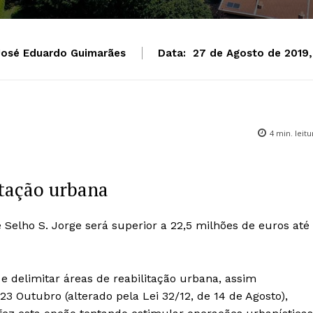
José Eduardo Guimarães
Data:
27 de Agosto de 2019,
4
min. leitu
itação urbana
 Selho S. Jorge será superior a 22,5 milhões de euros até
 delimitar áreas de reabilitação urbana, assim
23 Outubro (alterado pela Lei 32/12, de 14 de Agosto),