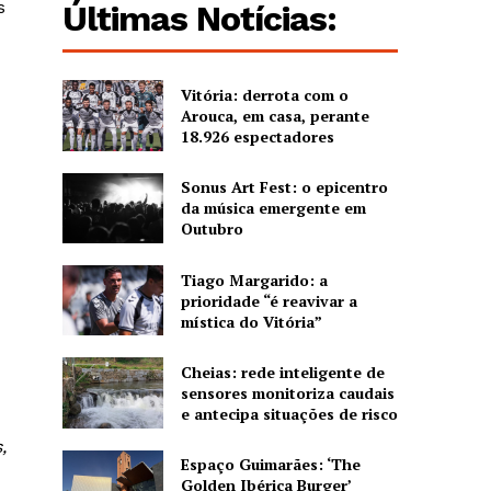
s
Últimas Notícias:
Vitória: derrota com o
Arouca, em casa, perante
18.926 espectadores
Sonus Art Fest: o epicentro
da música emergente em
Outubro
Tiago Margarido: a
prioridade “é reavivar a
mística do Vitória”
Cheias: rede inteligente de
sensores monitoriza caudais
e antecipa situações de risco
,
Espaço Guimarães: ‘The
Golden Ibérica Burger’