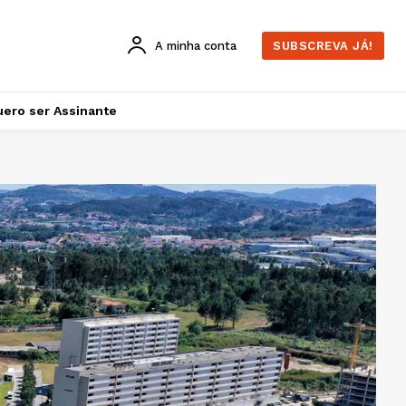
A minha conta
SUBSCREVA JÁ!
ero ser Assinante