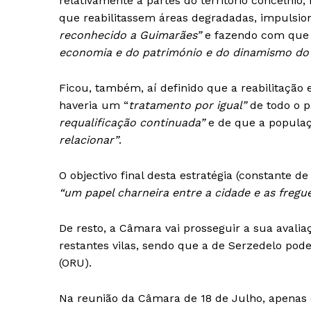
relativamente a partes do território concelhio
que reabilitassem áreas degradadas, impulsi
reconhecido a Guimarães”
e fazendo com que
economia e do património e do dinamismo do 
Ficou, também, aí definido que a reabilitação
haveria um “
tratamento por igual”
de todo o p
requalificação continuada”
e de que a populaç
relacionar”
.
O objectivo final desta estratégia (constante de
“um papel charneira entre a cidade e as fregues
De resto, a Câmara vai prosseguir a sua avalia
restantes vilas, sendo que a de Serzedelo pod
(ORU).
Na reunião da Câmara de 18 de Julho, apenas e