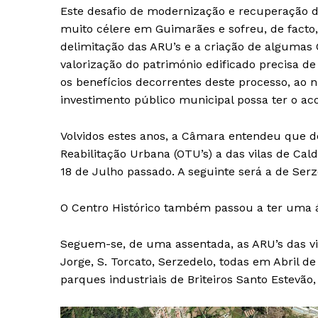
Este desafio de modernização e recuperação d
muito célere em Guimarães e sofreu, de facto,
delimitação das ARU’s e a criação de algumas
valorização do património edificado precisa 
os benefícios decorrentes deste processo, ao ní
investimento público municipal possa ter o a
Volvidos estes anos, a Câmara entendeu que de
Reabilitação Urbana (OTU’s) a das vilas de Cal
18 de Julho passado. A seguinte será a de Serz
O Centro Histórico também passou a ter uma á
Seguem-se, de uma assentada, as ARU’s das vil
Jorge, S. Torcato, Serzedelo, todas em Abril d
parques industriais de Briteiros Santo Estevão