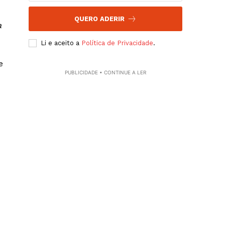
QUERO ADERIR
a
Li e aceito a
Política de Privacidade
.
e
PUBLICIDADE • CONTINUE A LER