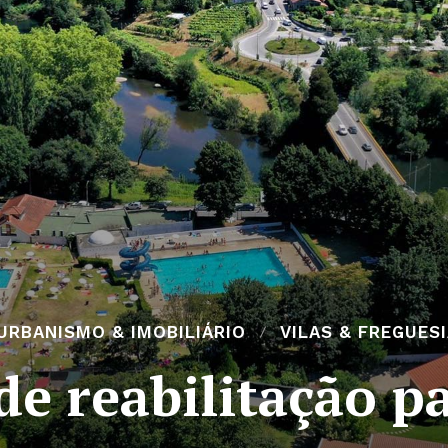
URBANISMO & IMOBILIÁRIO
VILAS & FREGUES
e reabilitação pa