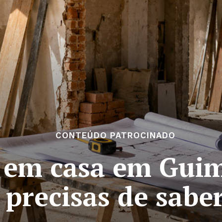
CONTEÚDO PATROCINADO
 em casa em Guim
precisas de sabe