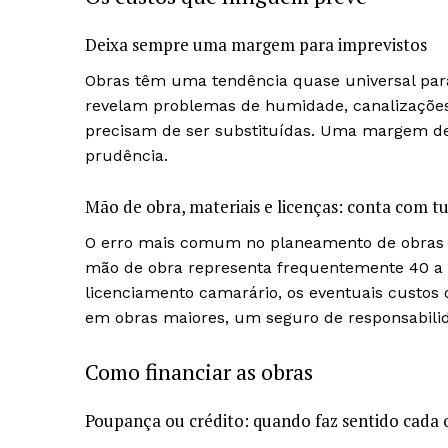
Deixa sempre uma margem para imprevistos
Obras têm uma tendência quase universal para
revelam problemas de humidade, canalizações 
precisam de ser substituídas. Uma margem de 
prudência.
Mão de obra, materiais e licenças: conta com t
O erro mais comum no planeamento de obras é
mão de obra representa frequentemente 40 a 5
licenciamento camarário, os eventuais custos d
em obras maiores, um seguro de responsabilida
Como financiar as obras
Guimarães,
Poupança ou crédito: quando faz sentido cada