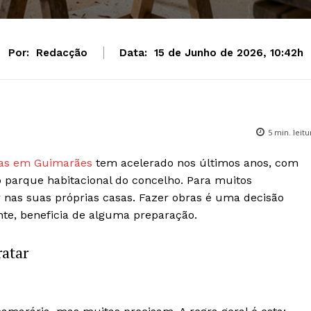
Por:
Redacção
Data:
15 de Junho de 2026, 10:42h
5
min. leitu
asas em Guimarães
tem acelerado nos últimos anos, com
o parque habitacional do concelho. Para muitos
nas suas próprias casas. Fazer obras é uma decisão
te, beneficia de alguma preparação.
ratar