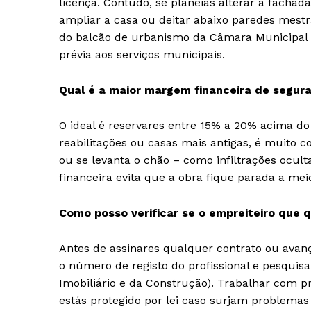
licença. Contudo, se planeias alterar a fachad
ampliar a casa ou deitar abaixo paredes mest
do balcão de urbanismo da Câmara Municipal 
prévia aos serviços municipais.
Qual é a maior margem financeira de segur
O ideal é reservares entre 15% a 20% acima do
reabilitações ou casas mais antigas, é muit
ou se levanta o chão – como infiltrações ocul
financeira evita que a obra fique parada a mei
Como posso verificar se o empreiteiro que 
Antes de assinares qualquer contrato ou ava
o número de registo do profissional e pesquisa
Imobiliário e da Construção). Trabalhar com pr
estás protegido por lei caso surjam problemas