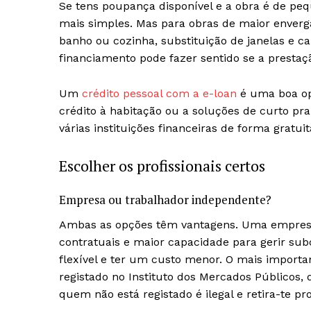
Se tens poupança disponível e a obra é de pe
SUBSCREV
mais simples. Mas para obras de maior enve
banho ou cozinha, substituição de janelas e ca
financiamento pode fazer sentido se a presta
Um
crédito pessoal com a e-loan
é uma boa opç
crédito à habitação ou a soluções de curto pr
várias instituições financeiras de forma gratu
Escolher os profissionais certos
Empresa ou trabalhador independente?
Ambas as opções têm vantagens. Uma empresa 
contratuais e maior capacidade para gerir su
flexível e ter um custo menor. O mais importan
registado no Instituto dos Mercados Públicos, 
quem não está registado é ilegal e retira-te p