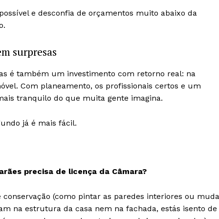
e possível e desconfia de orçamentos muito abaixo da
o.
em surpresas
mas é também um investimento com retorno real: na
imóvel. Com planeamento, os profissionais certos e um
ais tranquilo do que muita gente imagina.
undo já é mais fácil.
rães precisa de licença da Câmara?
de conservação (como pintar as paredes interiores ou mud
m na estrutura da casa nem na fachada, estás isento de