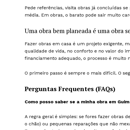
Pede referências, visita obras já concluídas s
média. Em obras, o barato pode sair muito car
Uma obra bem planeada é uma obra s
Fazer obras em casa é um projeto exigente, 
qualidade de vida, no conforto e no valor do 
financiamento adequado, o processo é muito m
O primeiro passo é sempre o mais difícil. O seg
Perguntas Frequentes (FAQs)
Como posso saber se a minha obra em Guima
A regra geral é simples: se fores fazer obras 
o chão) ou pequenas reparações que não mexa