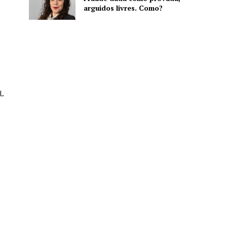
arguidos livres. Como?
l.