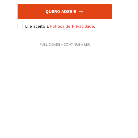
QUERO ADERIR
Li e aceito a
Política de Privacidade
.
PUBLICIDADE • CONTINUE A LER