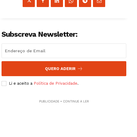
Subscreva Newsletter:
QUERO ADERIR
Li e aceito a
Política de Privacidade
.
Guimarães, agora!
PUBLICIDADE • CONTINUE A LER
SUBSCREVA JÁ!