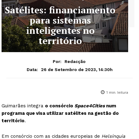
Satélites: financiamento
para sistemas
inteligentes no
território
Por:
Redacção
26 de Setembro de 2023, 14:30h
Data:
1
min. leitura
Guimarães integra
o consórcio
Space4Cities
num
programa que visa utilizar satélites na gestão do
território
.
Em consórcio com as cidades europeias de
Helsínquia