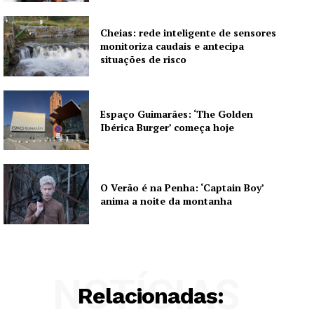
Cheias: rede inteligente de sensores
monitoriza caudais e antecipa
situações de risco
Espaço Guimarães: ‘The Golden
Ibérica Burger’ começa hoje
O Verão é na Penha: ‘Captain Boy’
anima a noite da montanha
NOTÍCIAS
Relacionadas: