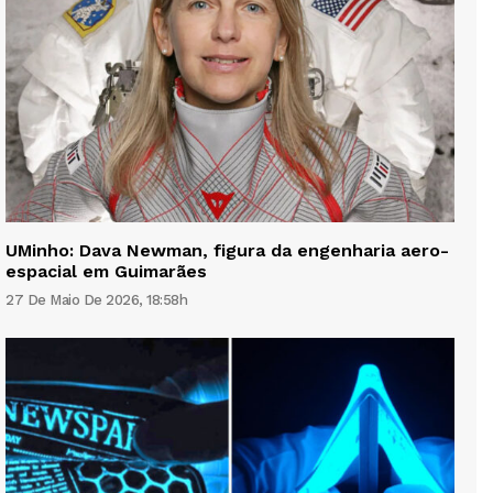
UMinho: Dava Newman, figura da engenharia aero-
espacial em Guimarães
27 De Maio De 2026, 18:58h