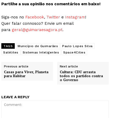
Partilhe a sua opinião nos comentários em baixo!
Siga-nos no
Facebook
,
Twitter
e
Instagram
!
Quer falar connosco? Envie um email
para
geral@guimaraesagora.pt
.
TAGS
Município de Guimarães
Paulo Lopes Silva
Satélites
Sistemas Inteligentes
Space4Cities
Previous article
Next article
Casas para Viver, Planeta
Cultura: CDU arrasta
para Habitar
todos os partidos contra
o Governo
LEAVE A REPLY