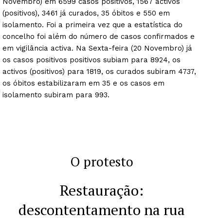
Novembro) em 6599 casos positivos, 1567 activos
(positivos), 3461 já curados, 35 óbitos e 550 em
isolamento. Foi a primeira vez que a estatística do
concelho foi além do número de casos confirmados e
em vigilância activa. Na Sexta-feira (20 Novembro) já
os casos positivos positivos subiam para 8924, os
activos (positivos) para 1819, os curados subiram 4737,
os óbitos estabilizaram em 35 e os casos em
isolamento subiram para 993.
O protesto
Restauração:
descontentamento na rua