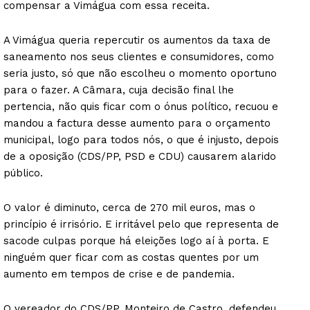
compensar a Vimágua com essa receita.
A Vimágua queria repercutir os aumentos da taxa de
saneamento nos seus clientes e consumidores, como
seria justo, só que não escolheu o momento oportuno
para o fazer. A Câmara, cuja decisão final lhe
pertencia, não quis ficar com o ónus político, recuou e
mandou a factura desse aumento para o orçamento
municipal, logo para todos nós, o que é injusto, depois
de a oposição (CDS/PP, PSD e CDU) causarem alarido
público.
O valor é diminuto, cerca de 270 mil euros, mas o
princípio é irrisório. E irritável pelo que representa de
sacode culpas porque há eleições logo aí à porta. E
ninguém quer ficar com as costas quentes por um
aumento em tempos de crise e de pandemia.
O vereador do CDS/PP, Monteiro de Castro, defendeu