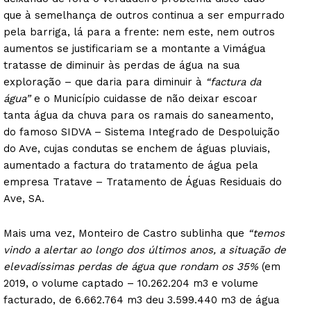
que à semelhança de outros continua a ser empurrado
pela barriga, lá para a frente: nem este, nem outros
aumentos se justificariam se a montante a Vimágua
tratasse de diminuir às perdas de água na sua
exploração – que daria para diminuir à
“factura da
água”
e o Município cuidasse de não deixar escoar
tanta água da chuva para os ramais do saneamento,
do famoso SIDVA – Sistema Integrado de Despoluição
do Ave, cujas condutas se enchem de águas pluviais,
aumentado a factura do tratamento de água pela
empresa Tratave – Tratamento de Águas Residuais do
Ave, SA.
Mais uma vez, Monteiro de Castro sublinha que
“temos
vindo a alertar ao longo dos últimos anos, a situação de
elevadíssimas perdas de água que rondam os 35%
(em
2019, o volume captado – 10.262.204 m3 e volume
facturado, de 6.662.764 m3 deu 3.599.440 m3 de água