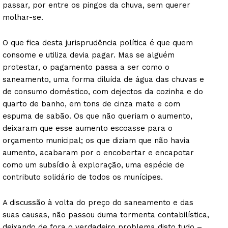
passar, por entre os pingos da chuva, sem querer
molhar-se.
O que fica desta jurisprudência política é que quem
consome e utiliza devia pagar. Mas se alguém
protestar, o pagamento passa a ser como o
saneamento, uma forma diluída de água das chuvas e
de consumo doméstico, com dejectos da cozinha e do
quarto de banho, em tons de cinza mate e com
espuma de sabão. Os que não queriam o aumento,
deixaram que esse aumento escoasse para o
orçamento municipal; os que diziam que não havia
aumento, acabaram por o encobertar e encapotar
como um subsídio à exploração, uma espécie de
contributo solidário de todos os munícipes.
A discussão à volta do preço do saneamento e das
suas causas, não passou duma tormenta contabilística,
deixando de fora o verdadeiro problema disto tudo –