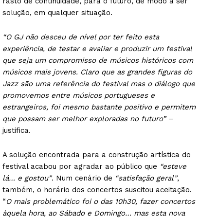
rasto de continuidade, para o futuro, de modo a ser
solução, em qualquer situação.
“O GJ não desceu de nível por ter feito esta
experiência, de testar e avaliar e produzir um festival
que seja um compromisso de músicos históricos com
músicos mais jovens. Claro que as grandes figuras do
Jazz são uma referência do festival mas o diálogo que
promovemos entre músicos portugueses e
estrangeiros, foi mesmo bastante positivo e permitem
que possam ser melhor exploradas no futuro”
–
justifica.
A solução encontrada para a construção artística do
festival acabou por agradar ao público que
“esteve
lá… e gostou”
. Num cenário de
“satisfação geral”
,
também, o horário dos concertos suscitou aceitação.
“
O mais problemático foi o das 10h30, fazer concertos
àquela hora, ao Sábado e Domingo… mas esta nova