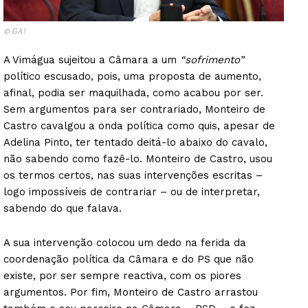
© GA!
A Vimágua sujeitou a Câmara a um
“sofrimento”
político escusado, pois, uma proposta de aumento,
afinal, podia ser maquilhada, como acabou por ser.
Sem argumentos para ser contrariado, Monteiro de
Castro cavalgou a onda política como quis, apesar de
Adelina Pinto, ter tentado deitá-lo abaixo do cavalo,
não sabendo como fazê-lo. Monteiro de Castro, usou
os termos certos, nas suas intervenções escritas –
logo impossíveis de contrariar – ou de interpretar,
sabendo do que falava.
A sua intervenção colocou um dedo na ferida da
coordenação política da Câmara e do PS que não
existe, por ser sempre reactiva, com os piores
argumentos. Por fim, Monteiro de Castro arrastou