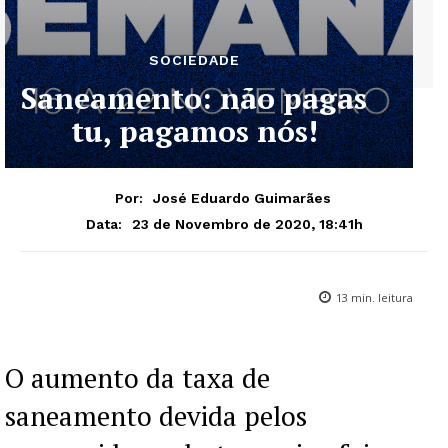
SOCIEDADE
Saneamento: não pagas
tu, pagamos nós!
Por:
José Eduardo Guimarães
23 de Novembro de 2020, 18:41h
Data:
13
min. leitura
O aumento da taxa de
saneamento devida pelos