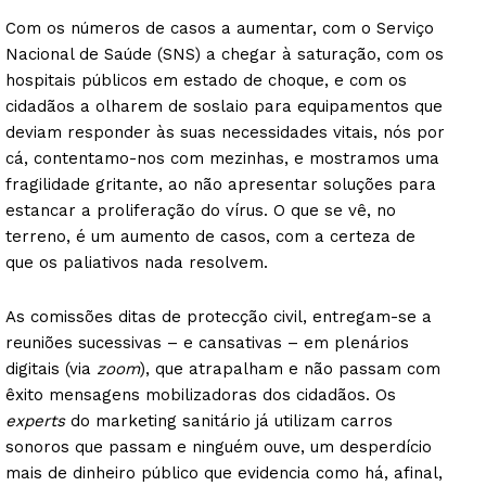
Com os números de casos a aumentar, com o Serviço
Nacional de Saúde (SNS) a chegar à saturação, com os
hospitais públicos em estado de choque, e com os
cidadãos a olharem de soslaio para equipamentos que
deviam responder às suas necessidades vitais, nós por
cá, contentamo-nos com mezinhas, e mostramos uma
fragilidade gritante, ao não apresentar soluções para
estancar a proliferação do vírus. O que se vê, no
terreno, é um aumento de casos, com a certeza de
que os paliativos nada resolvem.
As comissões ditas de protecção civil, entregam-se a
reuniões sucessivas – e cansativas – em plenários
digitais (via
zoom
), que atrapalham e não passam com
êxito mensagens mobilizadoras dos cidadãos. Os
experts
do marketing sanitário já utilizam carros
sonoros que passam e ninguém ouve, um desperdício
mais de dinheiro público que evidencia como há, afinal,