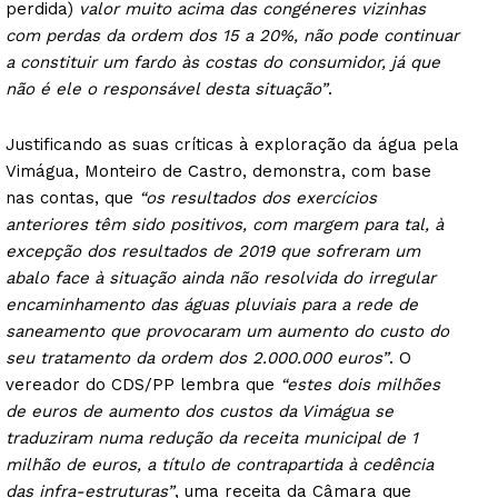
perdida)
valor muito acima das congéneres vizinhas
com perdas da ordem dos 15 a 20%, não pode continuar
a constituir um fardo às costas do consumidor, já que
não é ele o responsável desta situação”
.
Justificando as suas críticas à exploração da água pela
Vimágua, Monteiro de Castro, demonstra, com base
nas contas, que
“os resultados dos exercícios
anteriores têm sido positivos, com margem para tal, à
excepção dos resultados de 2019 que sofreram um
abalo face à situação ainda não resolvida do irregular
encaminhamento das águas pluviais para a rede de
saneamento que provocaram um aumento do custo do
seu tratamento da ordem dos 2.000.000 euros”
. O
vereador do CDS/PP lembra que
“estes dois milhões
de euros de aumento dos custos da Vimágua se
traduziram numa redução da receita municipal de 1
milhão de euros, a título de contrapartida à cedência
das infra-estruturas”
, uma receita da Câmara que