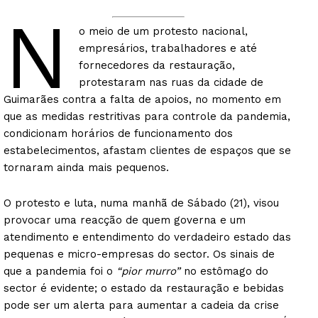
N
o meio de um protesto nacional,
empresários, trabalhadores e até
fornecedores da restauração,
protestaram nas ruas da cidade de
Guimarães contra a falta de apoios, no momento em
que as medidas restritivas para controle da pandemia,
condicionam horários de funcionamento dos
estabelecimentos, afastam clientes de espaços que se
tornaram ainda mais pequenos.
Guimarães, agora!
O protesto e luta, numa manhã de Sábado (21), visou
provocar uma reacção de quem governa e um
SUBSCREVA JÁ!
atendimento e entendimento do verdadeiro estado das
pequenas e micro-empresas do sector. Os sinais de
que a pandemia foi o
“pior murro”
no estômago do
sector é evidente; o estado da restauração e bebidas
Institucional
pode ser um alerta para aumentar a cadeia da crise