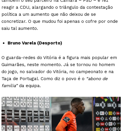
também o seu parceiro na Câmara – PSD – e fez
reagir a CDU, alargando o triângulo da contestação
política a um aumento que não deixou de se
concretizar. O que mudou foi apenas o cofre por onde
saiu tal aumento.
Bruno Varela (Desporto)
O guarda-redes do Vitória é a figura mais popular em
Guimarães, neste momento. Já se tornou no homem
do jogo, no salvador do Vitória, no campeonato e na
Taça de Portugal. Como diz o povo é o
“abono de
família”
da equipa.