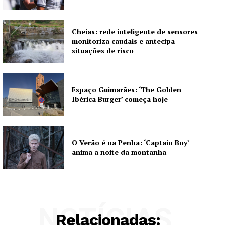
Cheias: rede inteligente de sensores
monitoriza caudais e antecipa
situações de risco
Espaço Guimarães: ‘The Golden
Ibérica Burger’ começa hoje
O Verão é na Penha: ‘Captain Boy’
anima a noite da montanha
NOTÍCIAS
Relacionadas: