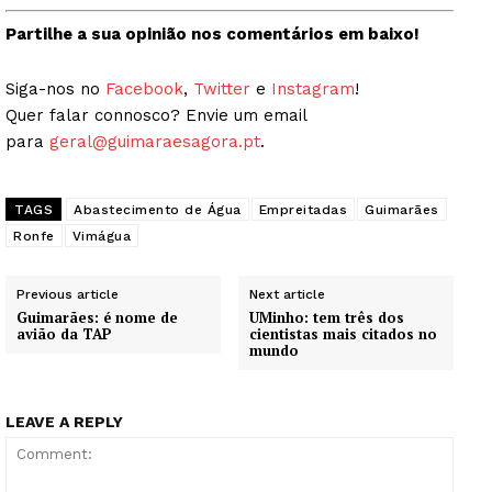
Partilhe a sua opinião nos comentários em baixo!
Siga-nos no
Facebook
,
Twitter
e
Instagram
!
Quer falar connosco? Envie um email
para
geral@guimaraesagora.pt
.
TAGS
Abastecimento de Água
Empreitadas
Guimarães
Ronfe
Vimágua
Previous article
Next article
Guimarães: é nome de
UMinho: tem três dos
avião da TAP
cientistas mais citados no
mundo
LEAVE A REPLY