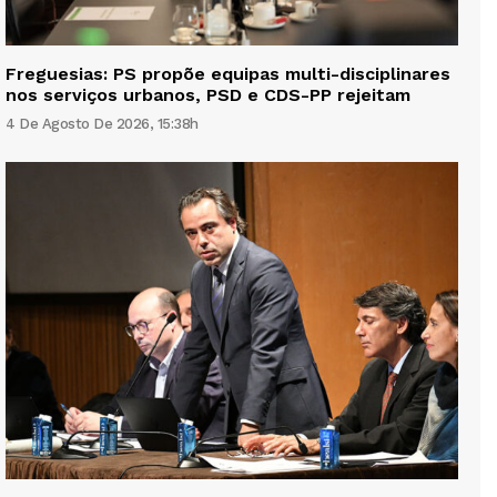
Freguesias: PS propõe equipas multi-disciplinares
nos serviços urbanos, PSD e CDS-PP rejeitam
4 De Agosto De 2026, 15:38h