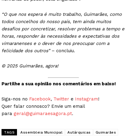
Europa
“O que nos espera é muito trabalho, Guimarães, como
Grande Entrevista
todos concelhos do nosso país, tem ainda muitos
Publicidade
desafios por concretizar, resolver problemas a tempo e
horas, responder às necessidades e expectativas dos
Quero ser Assinante
vimaranenses e o dever de nos preocupar com a
felicidade dos outros”
– concluiu.
© 2025 Guimarães, agora!
Partilhe a sua opinião nos comentários em baixo!
Siga-nos no
Facebook
,
Twitter
e
Instagram
!
Quer falar connosco? Envie um email
para
geral@guimaraesagora.pt
.
TAGS
Assembleia Municipal
Autárquicas
Guimarães