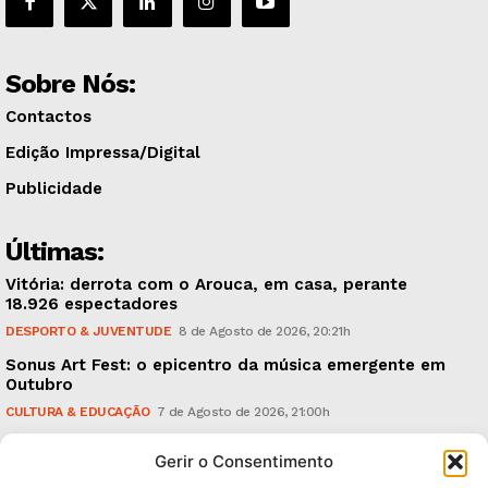
Sobre Nós:
Contactos
Edição Impressa/Digital
Publicidade
Últimas:
Vitória: derrota com o Arouca, em casa, perante
18.926 espectadores
DESPORTO & JUVENTUDE
8 de Agosto de 2026, 20:21h
Sonus Art Fest: o epicentro da música emergente em
Outubro
CULTURA & EDUCAÇÃO
7 de Agosto de 2026, 21:00h
Tiago Margarido: a prioridade “é reavivar a mística
Gerir o Consentimento
do Vitória”