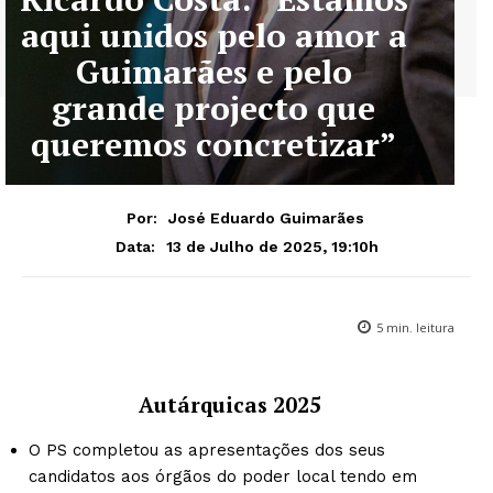
aqui unidos pelo amor a
Guimarães e pelo
grande projecto que
queremos concretizar”
Por:
José Eduardo Guimarães
13 de Julho de 2025, 19:10h
Data:
5
min. leitura
Autárquicas 2025
O PS completou as apresentações dos seus
candidatos aos órgãos do poder local tendo em