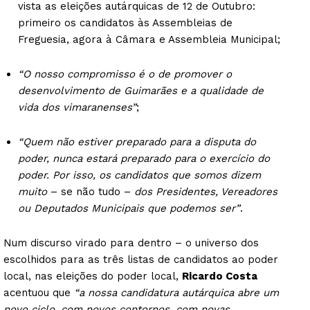
vista as eleições autárquicas de 12 de Outubro:
primeiro os candidatos às Assembleias de
Freguesia, agora à Câmara e Assembleia Municipal;
“O nosso compromisso é o de promover o
desenvolvimento de Guimarães e a qualidade de
vida dos vimaranenses”
;
“Quem não estiver preparado para a disputa do
poder, nunca estará preparado para o exercício do
poder. Por isso, os candidatos que somos dizem
muito
– se não tudo –
dos Presidentes, Vereadores
ou Deputados Municipais que podemos ser”
.
Num discurso virado para dentro – o universo dos
escolhidos para as três listas de candidatos ao poder
local, nas eleições do poder local,
Ricardo Costa
acentuou que
“a nossa candidatura autárquica abre um
novo ciclo, com novos contornos, com novas