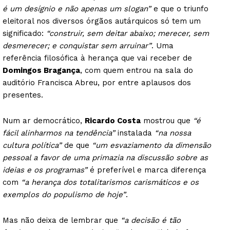
é um desígnio e não apenas um slogan”
e que o triunfo
eleitoral nos diversos órgãos autárquicos só tem um
significado:
“construir, sem deitar abaixo; merecer, sem
desmerecer; e conquistar sem arruinar”
. Uma
referência filosófica à herança que vai receber de
Domingos Bragança
, com quem entrou na sala do
auditório Francisca Abreu, por entre aplausos dos
presentes.
Num ar democrático,
Ricardo Costa
mostrou que
“é
fácil alinharmos na tendência”
instalada
“na nossa
cultura política”
de que
“um esvaziamento da dimensão
pessoal a favor de uma primazia na discussão sobre as
ideias e os programas”
é preferível e marca diferença
com
“a herança dos totalitarismos carismáticos e os
exemplos do populismo de hoje”
.
Mas não deixa de lembrar que
“a decisão é tão