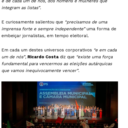
e de cada um de nós, dos homens e mulheres que
integram as listas”
.
E curiosamente salientou que
“precisamos de uma
imprensa forte e sempre independente”
uma forma de
embeiçar jornalistas, em tempo eleitoral.
Em cada um destes universos corporativos
“e em cada
um de nós”
,
Ricardo Costa
diz que
“existe uma força
fundamental para vencermos as eleições autárquicas
que vamos inequivocamente vencer”
.