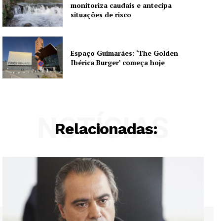
monitoriza caudais e antecipa
situações de risco
Espaço Guimarães: ‘The Golden
Ibérica Burger’ começa hoje
NOTÍCIAS
Relacionadas: