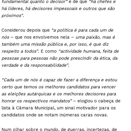
fundamental quanto o decisor”
e de que
“há chefes e
há líderes, há decisores impessoais e outros que são
próximos”
.
Considerou depois que
“a política é para cada um de
nós
– que nos envolvemos nela –
uma paixão, mas é
também uma missão pública e, por isso, é que diz
respeito a todos”
. E como
“actividade humana, feita de
pessoas para pessoas não pode prescindir da ética, da
verdade e da responsabilidade”
.
“Cada um de nós é capaz de fazer a diferença e estou
certo que temos os melhores candidatos para vencer
as eleições autárquicas e os melhores decisores para
honrar os respectivos mandatos”
– elogiou o cabeça de
lista à Câmara Municipal, um sinal motivador para os
candidatos onde se notam inúmeras caras novas.
Num olhar sobre o mundo, de guerras, incertezas, de