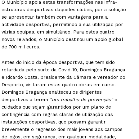
O Município apoia estas transformações nas infra-
estruturas desportivas daqueles clubes, por a solução
se apresentar também com vantagens para a
actividade desportiva, permitindo a sua utilização por
várias equipas, em simultâneo. Para estes quatro
novos relvados, o Município destinou um apoio global
de 700 mil euros.
Antes do início da época desportiva, que tem sido
retardada pelo surto da Covid-19, Domingos Bragança
e Ricardo Costa, presidente da Câmara e vereador do
Desporto, visitaram estas quatro obras em curso.
Domingos Bragança enalteceu os dirigentes
desportivos a terem
“um trabalho de prevenção”
e
cuidados que sejam garantidos por um plano de
contingência com regras claras de utilização das
instalações desportivas, que possam garantir
brevemente o regresso dos mais jovens aos campos
de jogos, em segurança, em qualquer modalidade,