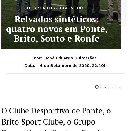
DESPORTO & JUVENTUDE
Relvados sintéticos:
quatro novos em Ponte,
Brito, Souto e Ronfe
Por:
José Eduardo Guimarães
14 de Setembro de 2020, 22:40h
Data:
2
min. leitura
O Clube Desportivo de Ponte, o
Brito Sport Clube, o Grupo