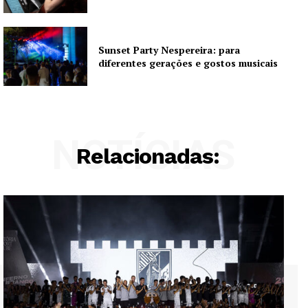
Sunset Party Nespereira: para
diferentes gerações e gostos musicais
NOTÍCIAS
Relacionadas: