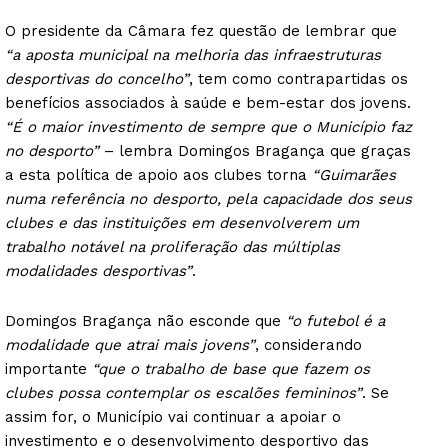
O presidente da Câmara fez questão de lembrar que
“a aposta municipal na melhoria das infraestruturas
desportivas do concelho”
, tem como contrapartidas os
benefícios associados à saúde e bem-estar dos jovens.
“É o maior investimento de sempre que o Município faz
no desporto”
– lembra Domingos Bragança que graças
a esta política de apoio aos clubes torna
“Guimarães
numa referência no desporto, pela capacidade dos seus
clubes e das instituições em desenvolverem um
trabalho notável na proliferação das múltiplas
modalidades desportivas”
.
Domingos Bragança não esconde que
“o futebol é a
modalidade que atrai mais jovens”
, considerando
importante
“que o trabalho de base que fazem os
clubes possa contemplar os escalões femininos”
. Se
assim for, o Município vai continuar a apoiar o
investimento e o desenvolvimento desportivo das