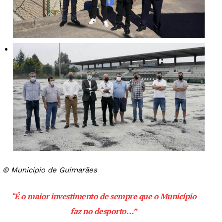
© Município de Guimarães
“É o maior investimento de sempre que o Município
faz no desporto
…”