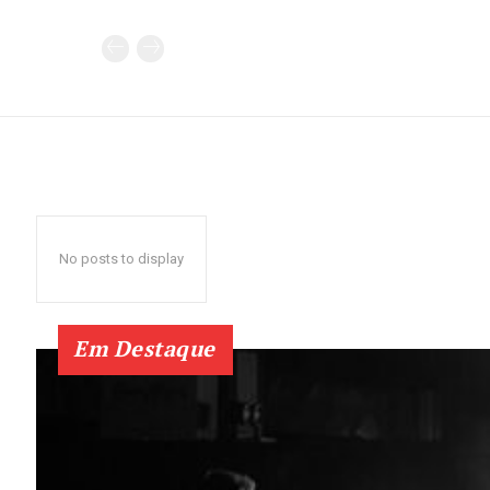
No posts to display
Em Destaque