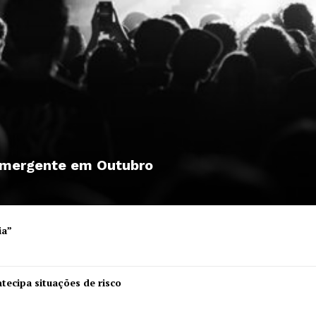
 emergente em Outubro
ia”
Institucional
tecipa situações de risco
Artigos