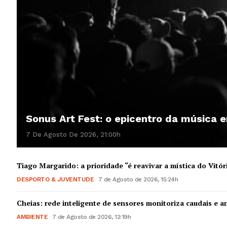
Sonus Art Fest: o epicentro da música
7 De Agosto De 2026, 21:00h
Tiago Margarido: a prioridade “é reavivar a mística do Vitór
DESPORTO & JUVENTUDE
7 de Agosto de 2026, 15:24h
Cheias: rede inteligente de sensores monitoriza caudais e an
AMBIENTE
7 de Agosto de 2026, 12:19h