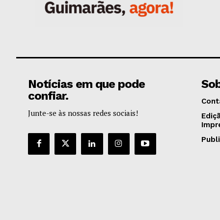
Notícias em que pode
Sob
confiar.
Cont
Junte-se às nossas redes sociais!
Ediç
Impr
Publ