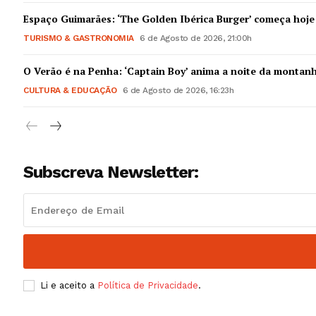
Guimarães,
Espaço Guimarães: ‘The Golden Ibérica Burger’ começa hoje
TURISMO & GASTRONOMIA
6 de Agosto de 2026, 21:00h
SUBSCREV
O Verão é na Penha: ‘Captain Boy’ anima a noite da montan
CULTURA & EDUCAÇÃO
6 de Agosto de 2026, 16:23h
Subscreva Newsletter:
Li e aceito a
Política de Privacidade
.