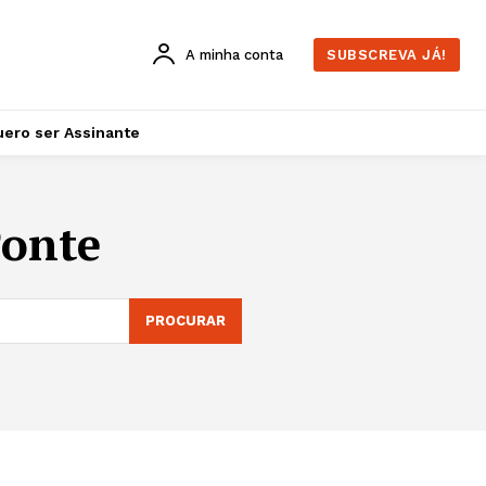
A minha conta
SUBSCREVA JÁ!
ero ser Assinante
Ponte
PROCURAR