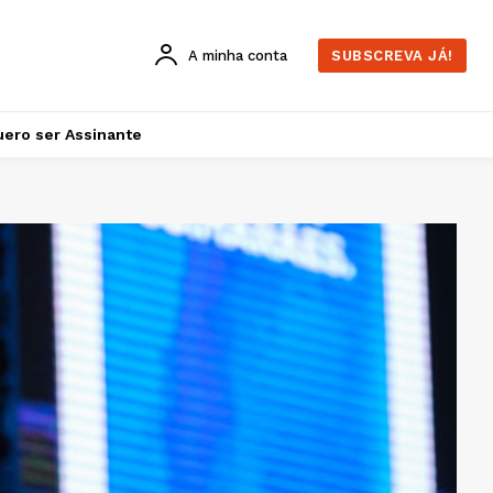
A minha conta
SUBSCREVA JÁ!
ero ser Assinante