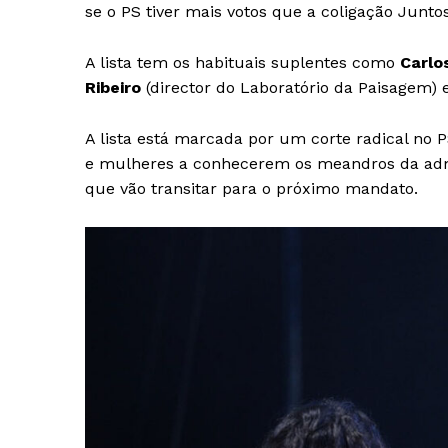
se o PS tiver mais votos que a coligação Junt
A lista tem os habituais suplentes como
Carlo
Ribeiro
(director do Laboratório da Paisagem) 
A lista está marcada por um corte radical 
e mulheres a conhecerem os meandros da adm
que vão transitar para o próximo mandato.
Guimarães,