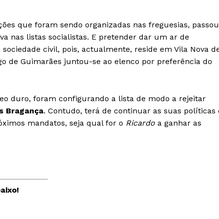
ções que foram sendo organizadas nas freguesias, passou
a nas listas socialistas. E pretender dar um ar de
sociedade civil, pois, actualmente, reside em Vila Nova d
go de Guimarães juntou-se ao elenco por preferência do
eo duro, foram configurando a lista de modo a rejeitar
s Bragança
. Contudo, terá de continuar as suas políticas 
óximos mandatos, seja qual for o
Ricardo
a ganhar as
aixo!