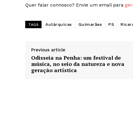
Quer falar connosco? Envie um email para
ger
Autárquicas
Guimarães
PS
Ricar
TAGS
Previous article
Odisseia na Penha: um festival de
música, no seio da natureza e nova
geração artística