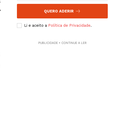
s
,
QUERO ADERIR
Li e aceito a
Política de Privacidade
.
PUBLICIDADE • CONTINUE A LER