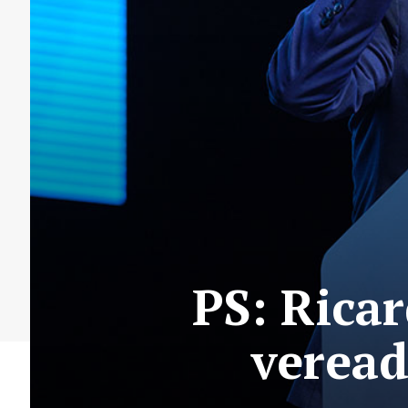
PS: Ricar
veread