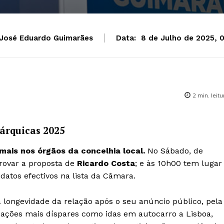
José Eduardo Guimarães
Data:
8 de Julho de 2025, 
2
min. leitu
árquicas 2025
ais nos órgãos da concelhia local.
No Sábado, de
rovar a proposta de
Ricardo Costa
; e às 10h00 tem lugar
datos efectivos na lista da Câmara.
 longevidade da relação após o seu anúncio público, pela
pações mais díspares como idas em autocarro a Lisboa,