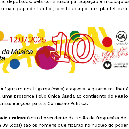
o deputados; pela continuada participação em colóquio
de uma equipa de futebol, constituída por um plantel curto
es
figuram nos lugares (mais) elegíveis. A quarta mulher é
, uma presença fiel e única ligada ao contigente de
Paulo
imas eleições para a Comissão Política.
ávio Freitas
(actual presidente da união de freguesias de
a JS local) são os homens que ficarão no núcleo do poder