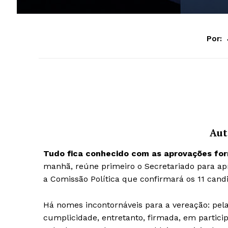
Por:
Aut
Tudo fica conhecido com as aprovações form
manhã, reúne primeiro o Secretariado para ap
a Comissão Política que confirmará os 11 candi
Há nomes incontornáveis para a vereação: pela
cumplicidade, entretanto, firmada, em partici