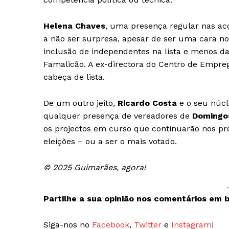
Helena Chaves
, uma presença regular nas ac
a não ser surpresa, apesar de ser uma cara nov
inclusão de independentes na lista e menos da 
Famalicão. A ex-directora do Centro de Empre
cabeça de lista.
De um outro jeito,
Ricardo Costa
e o seu núcl
qualquer presença de vereadores de
Domingo
os projectos em curso que continuarão nos pr
eleições – ou a ser o mais votado.
© 2025 Guimarães, agora!
Partilhe a sua opinião nos comentários em b
Siga-nos no
Facebook
,
Twitter
e
Instagram
!