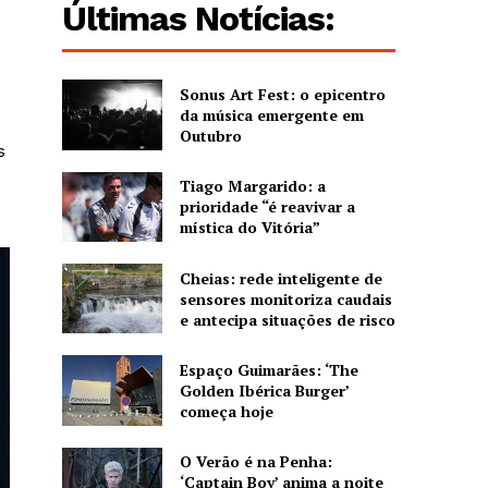
Últimas Notícias:
Sonus Art Fest: o epicentro
da música emergente em
Outubro
s
Tiago Margarido: a
prioridade “é reavivar a
mística do Vitória”
Cheias: rede inteligente de
sensores monitoriza caudais
e antecipa situações de risco
Espaço Guimarães: ‘The
Golden Ibérica Burger’
começa hoje
O Verão é na Penha:
‘Captain Boy’ anima a noite