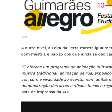
PUB
A outro nível, a Feira da Terra mostra igualme
com mestria e paixão dos que ainda se dedica
“E oferece um programa de animação cultural d
música tradicional, animação de rua, exposiçõ
cor, som e vivacidade ao evento, num ambiente
demonstração das artes e ofícios locais e reg
nota de imprensa da ADCL.