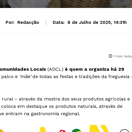
Por:
Redacção
Data:
8 de Julho de 2025, 14:31h
1
min. leitu
Comunidades Locais
(ADCL)
é quem a organiza há 29
o palco e
‘mãe’
de todas as festas e tradições da freguesia 
 rural – através da mostra dos seus produtos agrícolas e
 coloca em destaque os produtos naturais, através de
que entram na gastronomia regional.