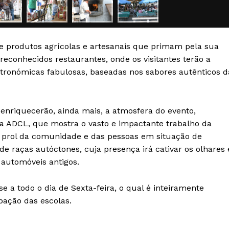
Quero ser Assinante
e produtos agrícolas e artesanais que primam pela sua
reconhecidos restaurantes, onde os visitantes terão a
stronómicas fabulosas, baseadas nos sabores autênticos d
 enriquecerão, ainda mais, a atmosfera do evento,
a ADCL, que mostra o vasto e impactante trabalho da
 prol da comunidade e das pessoas em situação de
de raças autóctones, cuja presença irá cativar os olhares 
 automóveis antigos.
e a todo o dia de Sexta-feira, o qual é inteiramente
ipação das escolas.