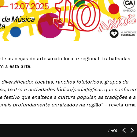
nte as peças do artesanato local e regional, trabalhadas
m a esta arte.
iversificado: tocatas, ranchos folclóricos, grupos de
es, teatro e actividades lúdico/pedagógicas que confere
 festivo que enaltece a cultura popular, as tradições e a
ionais profundamente enraizados na região”
– revela uma
1
of 6