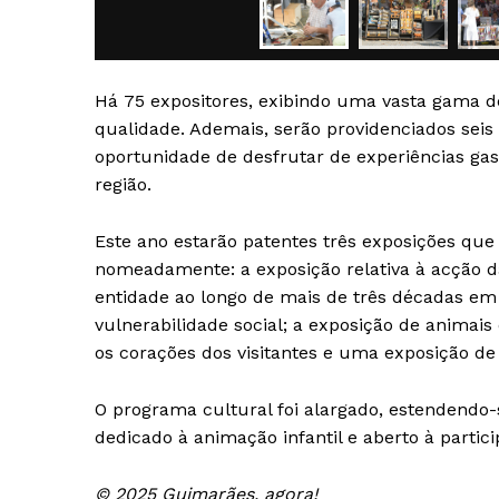
Há 75 expositores, exibindo uma vasta gama d
qualidade. Ademais, serão providenciados seis 
oportunidade de desfrutar de experiências ga
região.
Este ano estarão patentes três exposições que
nomeadamente: a exposição relativa à acção d
entidade ao longo de mais de três décadas em
vulnerabilidade social; a exposição de animais 
os corações dos visitantes e uma exposição de
O programa cultural foi alargado, estendendo-s
dedicado à animação infantil e aberto à partic
© 2025 Guimarães, agora!