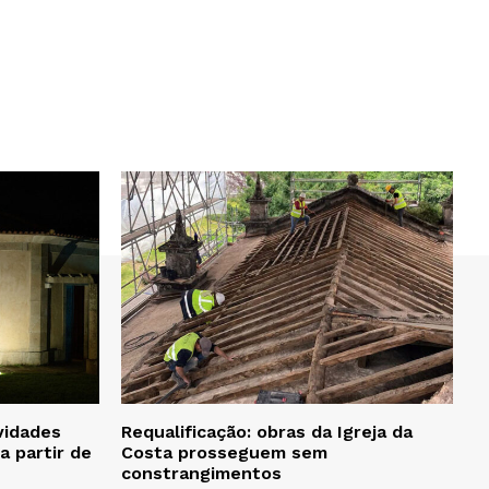
vidades
Requalificação: obras da Igreja da
a partir de
Costa prosseguem sem
constrangimentos