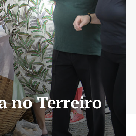
a no Terreiro
…