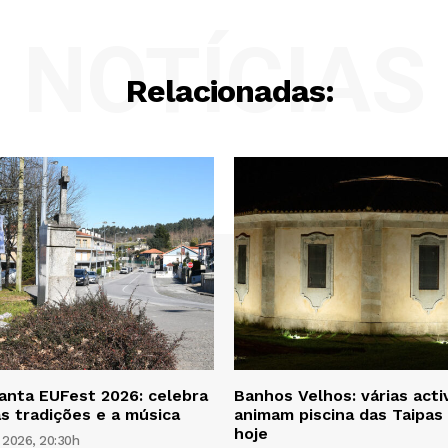
NOTÍCIAS
Relacionadas:
anta EUFest 2026: celebra
Banhos Velhos: várias acti
as tradições e a música
animam piscina das Taipas 
hoje
 2026, 20:30h