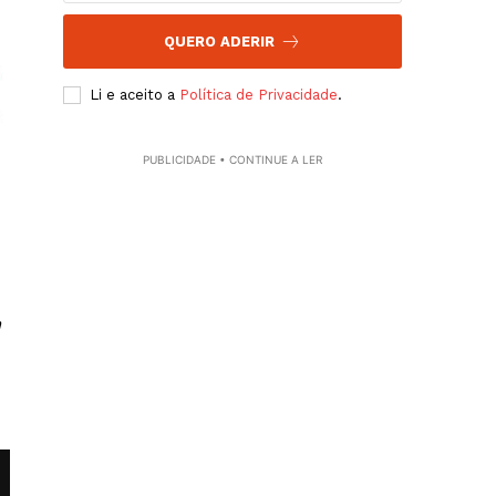
QUERO ADERIR
Li e aceito a
Política de Privacidade
.
PUBLICIDADE • CONTINUE A LER
m