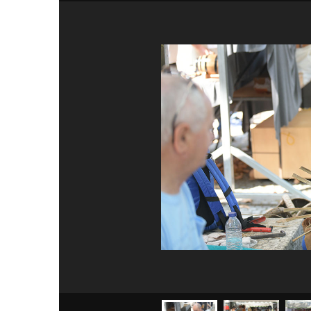
Guimarães,
SUBSCREV