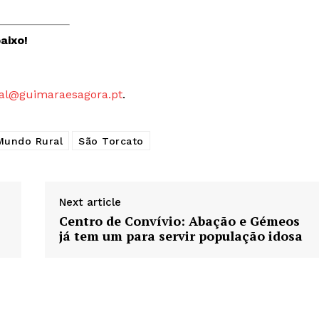
aixo!
al@guimaraesagora.pt
.
Mundo Rural
São Torcato
Next article
Centro de Convívio: Abação e Gémeos
já tem um para servir população idosa