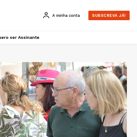
A minha conta
SUBSCREVA JÁ!
ero ser Assinante