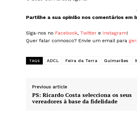
Partilhe a sua opinião nos comentários em b
Siga-nos no
Facebook
,
Twitter
e
Instagram
!
Quer falar connosco? Envie um email para
ger
ADCL
Feira da Terra
Guimarães
TAGS
Previous article
PS: Ricardo Costa selecciona os seus
vereadores à base da fidelidade