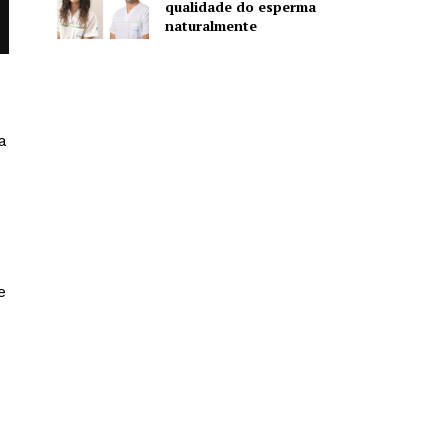
qualidade do esperma
naturalmente
a
e