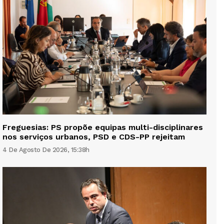
Freguesias: PS propõe equipas multi-disciplinares
nos serviços urbanos, PSD e CDS-PP rejeitam
4 De Agosto De 2026, 15:38h