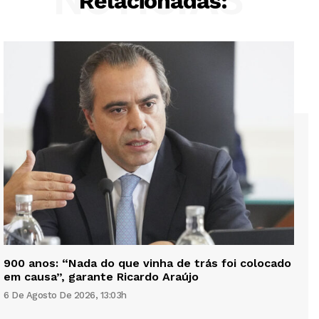
Relacionadas:
900 anos: “Nada do que vinha de trás foi colocado
em causa”, garante Ricardo Araújo
6 De Agosto De 2026, 13:03h