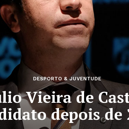
DESPORTO & JUVENTUDE
úlio Vieira de Ca
didato depois de