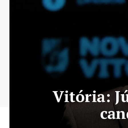
Vitória: J
can