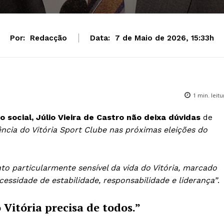
Por:
Redacção
Data:
7 de Maio de 2026, 15:33h
1
min. leitu
social, Júlio Vieira de Castro não deixa dúvidas
de
cia do Vitória Sport Clube nas próximas eleições do
 particularmente sensível da vida do Vitória, marcado
ssidade de estabilidade, responsabilidade e liderança”
.
 Vitória precisa de todos.”