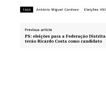
António Miguel Cardoso
Eleições VS
TAGS
Previous article
PS: eleições para a Federação Distrita
terão Ricardo Costa como candidato