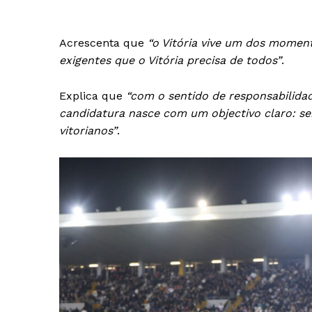
Acrescenta que
“o Vitória vive um dos moment
exigentes que o Vitória precisa de todos”
.
Explica que
“com o sentido de responsabilidad
candidatura nasce com um objectivo claro: serv
vitorianos”
.