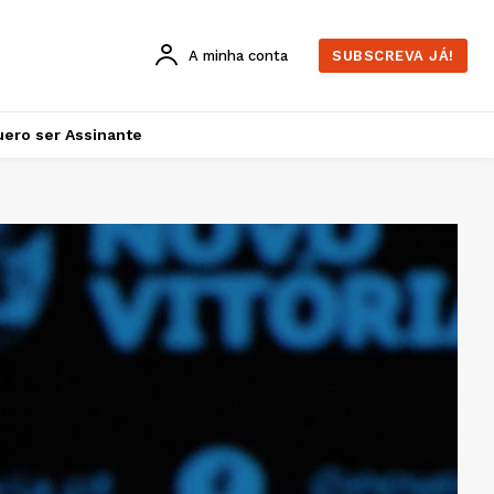
A minha conta
SUBSCREVA JÁ!
ero ser Assinante