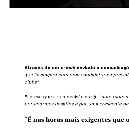
Através de um
e-mail
enviado à comunicação 
que
“avançará com uma candidatura à presidên
clube”
.
Escreve que a sua decisão surge
“num momento
por enormes desafios e por uma crescente nece
“É nas horas mais exigentes que o