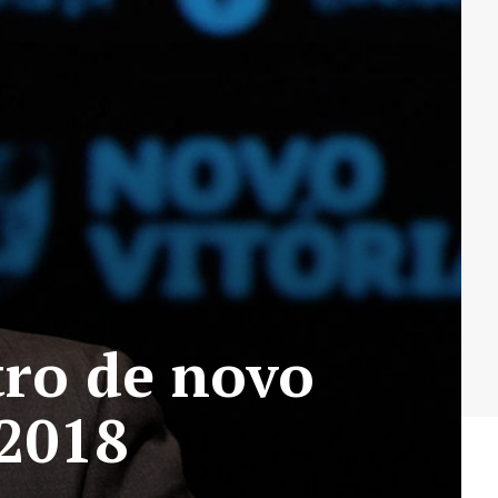
stro de novo
 2018