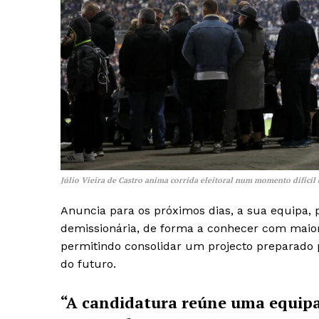
Júlio Vieira de Castro anima corrida eleitoral num momento difícil 
Anuncia para os próximos dias, a sua equipa, 
demissionária, de forma a conhecer com maior d
permitindo consolidar um projecto preparado 
do futuro.
Guimarães,
“A candidatura reúne uma equipa