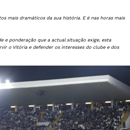
os mais dramáticos da sua história. E é nas horas mais
e e ponderação que a actual situação exige, esta
ir o Vitória e defender os interesses do clube e dos