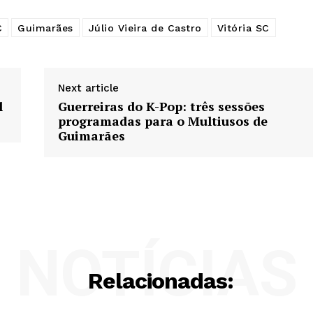
C
Guimarães
Júlio Vieira de Castro
Vitória SC
Next article
l
Guerreiras do K-Pop: três sessões
programadas para o Multiusos de
Guimarães
NOTÍCIAS
Relacionadas: