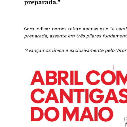
preparada.”
SUBSCREV
Sem indicar nomes refere apenas que
“a cand
preparada, assente em três pilares fundamenta
“Avançamos única e exclusivamente pelo Vitór