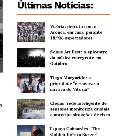
Últimas Notícias:
Vitória: derrota com o
Arouca, em casa, perante
18.926 espectadores
Sonus Art Fest: o epicentro
da música emergente em
Outubro
Tiago Margarido: a
prioridade “é reavivar a
mística do Vitória”
,
Cheias: rede inteligente de
s
sensores monitoriza caudais
e antecipa situações de risco
Espaço Guimarães: ‘The
Golden Ibérica Burger’