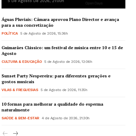
5 De Agosto De 2026, 21:00h
Águas Pluviais: Câmara aprovou Plano Director e avança
para a sua concretização
POLÍTICA
5 de Agosto de 2026, 15:36h
Guimarães Clássico: um festival de música entre 10 e 15 de
Agosto
CULTURA & EDUCAÇÃO
5 de Agosto de 2026, 12:06h
Sunset Party Nespereira: para diferentes gerações e
gostos musicais
VILAS & FREGUESIAS
5 de Agosto de 2026, 11:35h
10 formas para melhorar a qualidade do esperma
naturalmente
SAÚDE & BEM-ESTAR
4 de Agosto de 2026, 21:30h