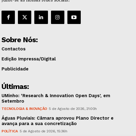
Sobre Nós:
Contactos
Edição Impressa/Digital
Publicidade
Últimas:
UMinho: ‘Research & Innovation Open Days’, em
Setembro
TECNOLOGIA & INOVAÇÃO
5 de Agosto de 2026, 21:00h
Águas Pluviais: Câmara aprovou Plano Director e
avança para a sua concretização
POLÍTICA
5 de Agosto de 2026, 15:36h