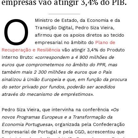
empresas vão atingir 3,4% do PIB.
O
Ministro de Estado, da Economia e da
Transição Digital, Pedro Siza Vieira,
afirmou que os apoios diretos ao tecido
empresarial no âmbito do
Plano de
Recuperação e Resiliência
vão atingir 3,4% do Produto
Interno Bruto:
«correspondem a 4 900 milhões de
euros que comprometemos no âmbito do PPR, mas
também mais 2 300 milhões de euros que o País
sinalizou à União Europeia e que, em função da procura
do setor privado por fundos, poderão ser acedidos
através do mecanismo de empréstimos»
.
Pedro Siza Vieira, que intervinha na conferência
«Os
novos Programas Europeus e a Transformação da
Economia Portuguesa»
, organizada pela Confederação
Empresarial de Portugal e pela CGD, acrescentou que