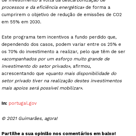
de investimento à volta da descarbonização de
processos e da eficiência energética»
de forma a
cumprirem o objetivo de redução de emissões de CO2
em 55% em 2030.
Este programa tem incentivos a fundo perdido que,
dependendo dos casos, podem variar entre os 25% e
os 70% do investimento a realizar, pelo que têm de ser
«acompanhados por um esforço muito grande de
investimento do setor privado»
, afirmou,
acrescentando que
«quanto mais disponibilidade do
setor privado tiver na realização destes investimentos
mais apoios será possível mobilizar»
.
In:
portugal.gov
© 2021 Guimarães, agora!
Partilhe a sua opinião nos comentários em baixo!