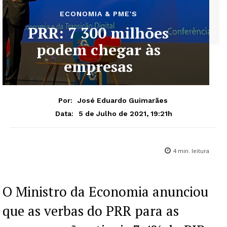
ECONOMIA & PME'S
PRR: 7 300 milhões
podem chegar às
empresas
Por:
José Eduardo Guimarães
5 de Julho de 2021, 19:21h
Data:
4
min. leitura
O Ministro da Economia anunciou
que as verbas do PRR para as