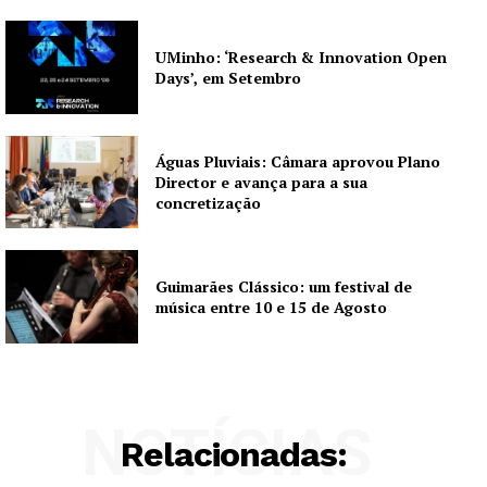
UMinho: ‘Research & Innovation Open
Days’, em Setembro
Águas Pluviais: Câmara aprovou Plano
Director e avança para a sua
concretização
Guimarães Clássico: um festival de
música entre 10 e 15 de Agosto
NOTÍCIAS
Relacionadas: