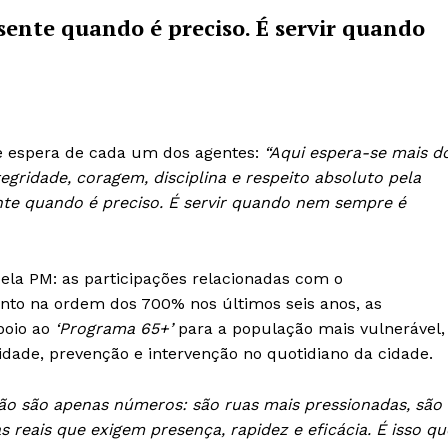
esente quando é preciso. É servir quando
e espera de cada um dos agentes:
“Aqui espera-se mais d
gridade, coragem, disciplina e respeito absoluto pela
sente quando é preciso. É servir quando nem sempre é
pela PM: as participações relacionadas com o
to na ordem dos 700% nos últimos seis anos, as
poio ao
‘Programa 65+’
para a população mais vulnerável,
ade, prevenção e intervenção no quotidiano da cidade.
ão são apenas números: são ruas mais pressionadas, são
reais que exigem presença, rapidez e eficácia. É isso qu