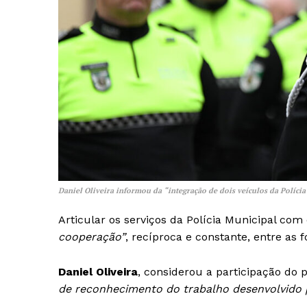
Daniel Oliveira informou da
“integração de dois veículos da Políci
Articular os serviços da Polícia Municipal com
cooperação”
, recíproca e constante, entre as f
Daniel Oliveira
, considerou a participação d
de reconhecimento do trabalho desenvolvido p