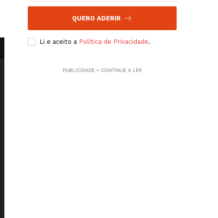
QUERO ADERIR
Li e aceito a
Política de Privacidade
.
PUBLICIDADE • CONTINUE A LER