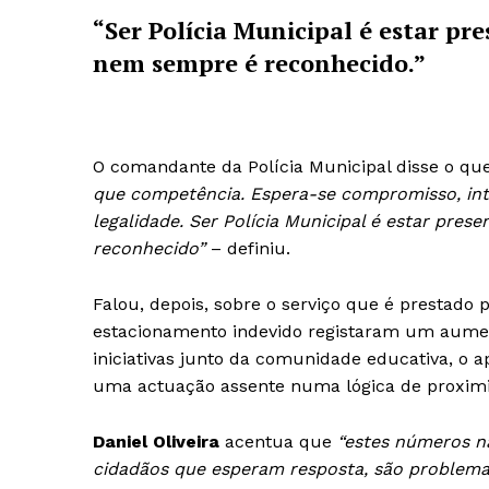
“Ser Polícia Municipal é estar pr
nem sempre é reconhecido.”
O comandante da Polícia Municipal disse o qu
que competência. Espera-se compromisso, inte
legalidade. Ser Polícia Municipal é estar pre
reconhecido”
– definiu.
Falou, depois, sobre o serviço que é prestado 
estacionamento indevido registaram um aumen
iniciativas junto da comunidade educativa, o a
uma actuação assente numa lógica de proximid
Daniel Oliveira
acentua que
“estes números n
cidadãos que esperam resposta, são problemas 