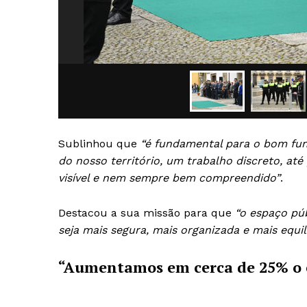
Sublinhou que
“é fundamental para o bom fun
do nosso território, um trabalho discreto, até
visível e nem sempre bem compreendido”
.
Destacou a sua missão para que
“o espaço púb
seja mais segura, mais organizada e mais equil
“Aumentamos em cerca de 25% o ef
Guimarães,