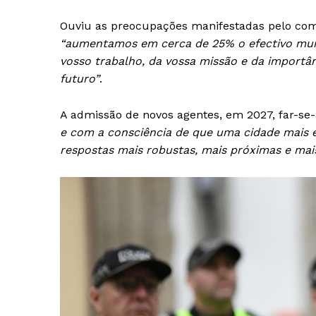
SUBSCREV
Ouviu as preocupações manifestadas pelo com
“aumentamos em cerca de 25% o efectivo munic
vosso trabalho, da vossa missão e da importân
futuro”
.
A admissão de novos agentes, em 2027, far-se
e com a consciência de que uma cidade mais e
respostas mais robustas, mais próximas e mai