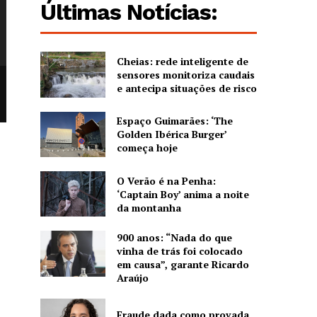
Últimas Notícias:
Cheias: rede inteligente de
sensores monitoriza caudais
e antecipa situações de risco
Espaço Guimarães: ‘The
Golden Ibérica Burger’
começa hoje
O Verão é na Penha:
‘Captain Boy’ anima a noite
da montanha
900 anos: “Nada do que
vinha de trás foi colocado
em causa”, garante Ricardo
Araújo
Fraude dada como provada,