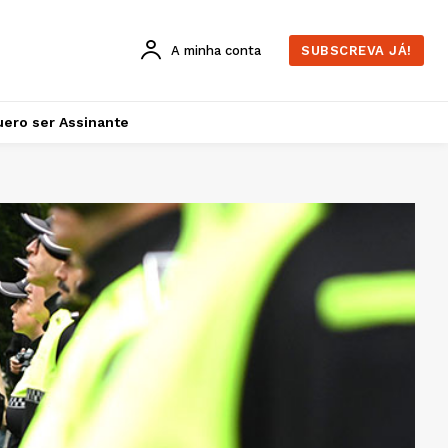
A minha conta
SUBSCREVA JÁ!
ero ser Assinante