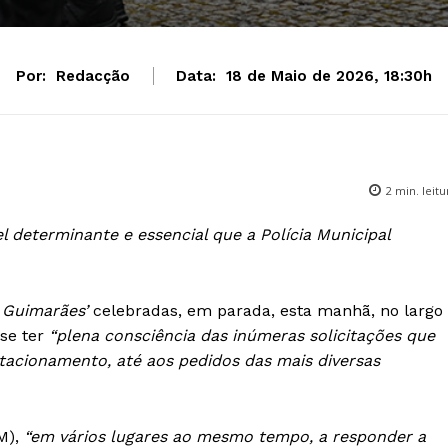
Por:
Redacção
Data:
18 de Maio de 2026, 18:30h
2
min. leitu
l determinante e essencial que a Polícia Municipal
e Guimarães’
celebradas, em parada, esta manhã, no largo
sse ter
“plena consciência das inúmeras solicitações que
stacionamento, até aos pedidos das mais diversas
PM),
“em vários lugares ao mesmo tempo, a responder a