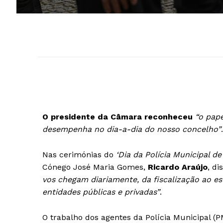
O presidente da Câmara reconheceu
“o pape
desempenha no dia-a-dia do nosso concelho”
.
Nas cerimónias do
‘Dia da Polícia Municipal d
Cónego José Maria Gomes,
Ricardo Araújo
, di
vos chegam diariamente, da fiscalização ao e
entidades públicas e privadas”
.
O trabalho dos agentes da Polícia Municipal (