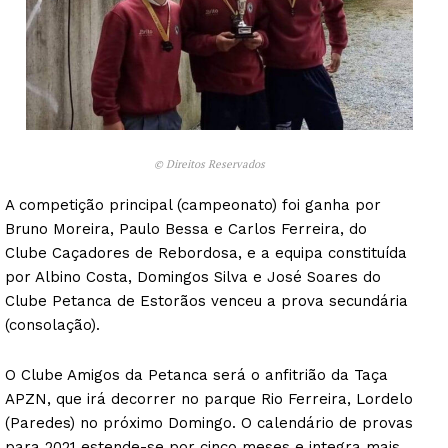
© Direitos Reservados
A competição principal (campeonato) foi ganha por
Bruno Moreira, Paulo Bessa e Carlos Ferreira, do
Clube Caçadores de Rebordosa, e a equipa constituída
por Albino Costa, Domingos Silva e José Soares do
Clube Petanca de Estorãos venceu a prova secundária
(consolação).
O Clube Amigos da Petanca será o anfitrião da Taça
APZN, que irá decorrer no parque Rio Ferreira, Lordelo
(Paredes) no próximo Domingo. O calendário de provas
para 2021 estende-se por cinco meses e integra mais