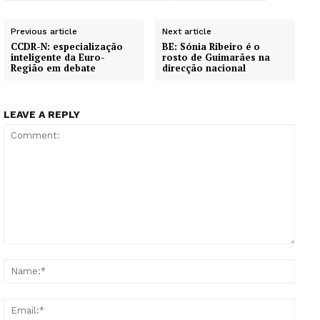
Previous article
Next article
CCDR-N: especialização
BE: Sónia Ribeiro é o
inteligente da Euro-
rosto de Guimarães na
Região em debate
direcção nacional
LEAVE A REPLY
Comment:
Name
Email