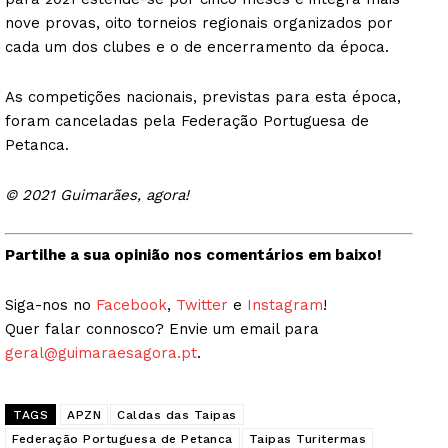
nove provas, oito torneios regionais organizados por
cada um dos clubes e o de encerramento da época.
As competições nacionais, previstas para esta época,
foram canceladas pela Federação Portuguesa de
Petanca.
© 2021 Guimarães, agora!
Partilhe a sua opinião nos comentários em baixo!
Siga-nos no
Facebook
,
Twitter
e
Instagram
!
Quer falar connosco? Envie um email para
geral@guimaraesagora.pt
.
TAGS
APZN
Caldas das Taipas
Federação Portuguesa de Petanca
Taipas Turitermas