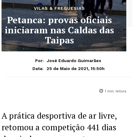
VILAS & FREGUESIAS
Petanca: provas oficiais
iniciaram nas Caldas das
Taipas
Por:
José Eduardo Guimarães
25 de Maio de 2021, 15:50h
Data:
1
min. leitura
A prática desportiva de ar livre,
retomou a competição 441 dias