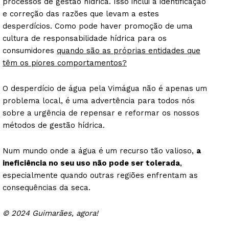
processos de gestão hídrica. Isso inclui a identificação
e correção das razões que levam a estes
desperdícios. Como pode haver promoção de uma
cultura de responsabilidade hídrica para os
consumidores
quando são as próprias entidades que
têm os piores comportamentos?
O desperdício de água pela Vimágua não é apenas um
problema local, é uma advertência para todos nós
sobre a urgência de repensar e reformar os nossos
métodos de gestão hídrica.
Num mundo onde a água é um recurso tão valioso,
a
ineficiência no seu uso não pode ser tolerada
,
especialmente quando outras regiões enfrentam as
consequências da seca.
© 2024 Guimarães, agora!