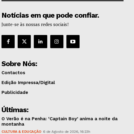
Notícias em que pode confiar.
Junte-se às nossas redes sociais!
Sobre Nós:
Contactos
Edição Impressa/Digital
Publicidade
Últimas:
O Verão é na Penha: ‘Captain Boy’ anima a noite da
montanha
CULTURA & EDUCAÇÃO
6 de Agosto de 2026, 16:23h