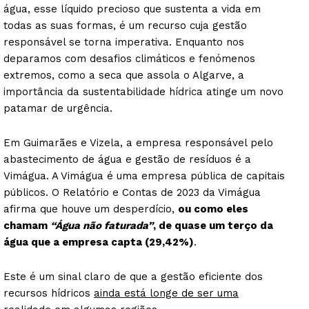
água, esse líquido precioso que sustenta a vida em
todas as suas formas, é um recurso cuja gestão
responsável se torna imperativa. Enquanto nos
deparamos com desafios climáticos e fenómenos
extremos, como a seca que assola o Algarve, a
importância da sustentabilidade hídrica atinge um novo
patamar de urgência.
Em Guimarães e Vizela, a empresa responsável pelo
abastecimento de água e gestão de resíduos é a
Vimágua. A Vimágua é uma empresa pública de capitais
públicos. O Relatório e Contas de 2023 da Vimágua
afirma que houve um desperdício,
ou como eles
chamam
“Água não faturada”
, de quase um terço da
água que a empresa capta (29,42%)
.
Este é um sinal claro de que a gestão eficiente dos
recursos hídricos
ainda está longe de ser uma