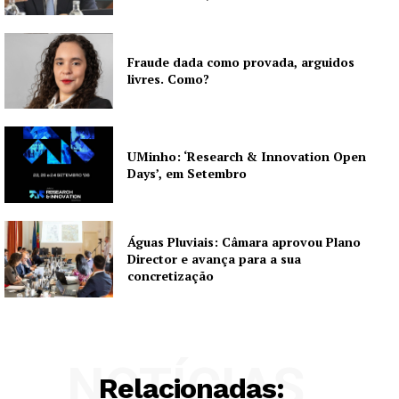
Fraude dada como provada, arguidos
livres. Como?
UMinho: ‘Research & Innovation Open
Days’, em Setembro
Águas Pluviais: Câmara aprovou Plano
Director e avança para a sua
concretização
NOTÍCIAS
Relacionadas: