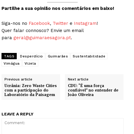
Partilhe a sua opinião nos comentários em baixo!
Siga-nos no
Facebook
,
Twitter
e
Instagram
!
Quer falar connosco? Envie um email
para
geral@guimaraesagora.pt
.
TAGS
Desperdício
Guimarães
Sustentabilidade
Vimágua
Vizela
Previous article
Next article
Ucrânia: Zero Waste Cities
CDU: “É uma força
com a participação do
confiável” no entender de
Laboratório da Paisagem
João Oliveira
LEAVE A REPLY