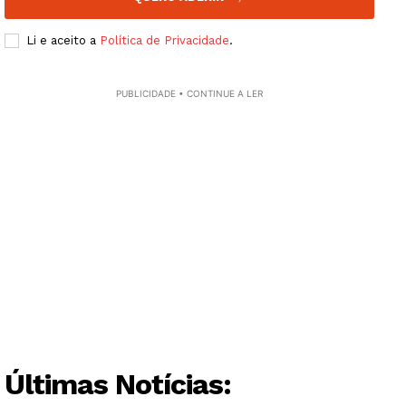
Li e aceito a
Política de Privacidade
.
PUBLICIDADE • CONTINUE A LER
Últimas Notícias: