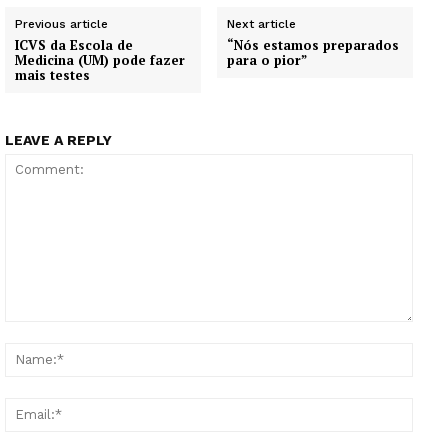
Previous article
Next article
ICVS da Escola de
“Nós estamos preparados
Medicina (UM) pode fazer
para o pior”
mais testes
LEAVE A REPLY
Comment:
Name
Email