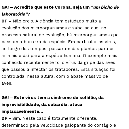
GA! – Acredita que este Corona, seja um
“um bicho de
laboratório”
?
DF –
Não creio. A ciência tem estudado muito a
evolução dos microorganismos e sabe-se que, no
processo natural de evolução, há microorganismos que
passam a barreira da espécie. Em particular os vírus,
ao longo dos tempos, passaram das plantas para os
animais e daí para a espécie humana. O exemplo mais
conhecido recentemente foi o vírus da gripe das aves
que passou a infectar os tratadores. Esta situação foi
controlada, nessa altura, com o abate massivo de
aves.
GA! – Este vírus tem a síndrome da solidão, da
imprevisibilidade, da cobardia, ataca
implacavelmente…
DF –
Sim. Neste caso é totalmente diferente,
determinado pela velocidade galopante do contágio e