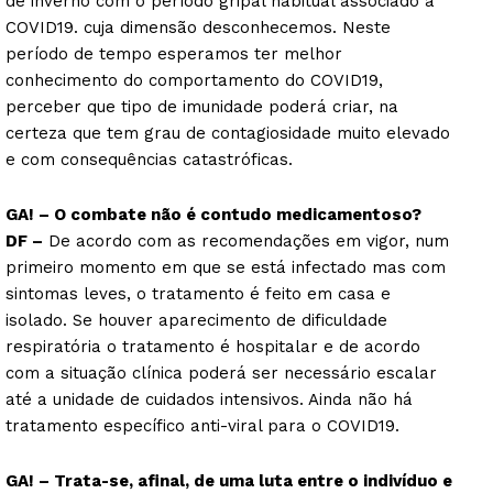
de inverno com o período gripal habitual associado a
COVID19. cuja dimensão desconhecemos. Neste
período de tempo esperamos ter melhor
conhecimento do comportamento do COVID19,
perceber que tipo de imunidade poderá criar, na
certeza que tem grau de contagiosidade muito elevado
e com consequências catastróficas.
GA! – O combate não é contudo medicamentoso?
DF –
De acordo com as recomendações em vigor, num
primeiro momento em que se está infectado mas com
sintomas leves, o tratamento é feito em casa e
isolado. Se houver aparecimento de dificuldade
respiratória o tratamento é hospitalar e de acordo
com a situação clínica poderá ser necessário escalar
até a unidade de cuidados intensivos. Ainda não há
tratamento específico anti-viral para o COVID19.
GA! – Trata-se, afinal, de uma luta entre o indivíduo e