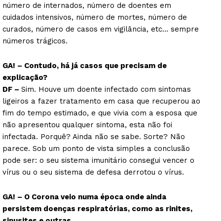
número de internados, número de doentes em
cuidados intensivos, número de mortes, número de
curados, número de casos em vigilância, etc… sempre
números trágicos.
GA! – Contudo, há já casos que precisam de
explicação?
DF –
Sim. Houve um doente infectado com sintomas
ligeiros a fazer tratamento em casa que recuperou ao
fim do tempo estimado, e que vivia com a esposa que
não apresentou qualquer sintoma, esta não foi
infectada. Porquê? Ainda não se sabe. Sorte? Não
parece. Sob um ponto de vista simples a conclusão
pode ser: o seu sistema imunitário consegui vencer o
vírus ou o seu sistema de defesa derrotou o vírus.
GA! – O Corona veio numa época onde ainda
persistem doenças respiratórias, como as rinites,
sinusites e outras.