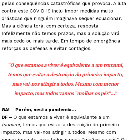
pelas consequências catastróficas que provoca. A luta
contra este COVID 19 inclui impor medidas muito
drásticas que ninguém imaginava sequer equacionar.
Mas a ciência terá, com certeza, resposta.
Infelizmente não temos prazos, mas a solução virá
mais cedo ou mais tarde. Em tempo de emergência
reforças as defesas e evitar contágios.
“O que estamos a viver é equivalente a um
tsunami
,
temos que evitar a destruição do primeiro impacto,
mas vai-nos atingir a todos. Mesmo com menor
impacto, mas todos vamos
“molhar os pés”
…”
GA! – Porém, nesta pandemia…
DF –
O que estamos a viver é equivalente a um
tsunami
, temos que evitar a destruição do primeiro
impacto, mas vai-nos atingir a todos. Mesmo com
menor impacto, mas todos vamos
“molhar os pés”
. Os