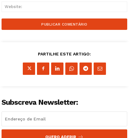
Websi
PARTILHE ESTE ARTIGO:
Subscreva Newsletter:
QUERO ADERIR