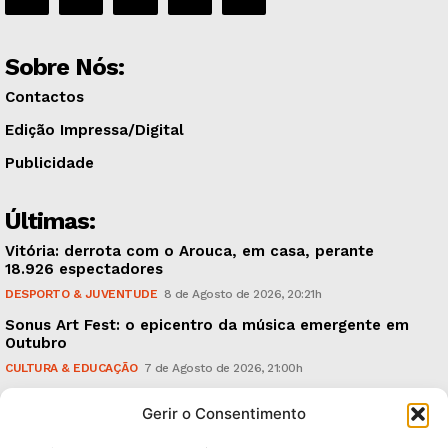
Sobre Nós:
Contactos
Edição Impressa/Digital
Publicidade
Últimas:
Vitória: derrota com o Arouca, em casa, perante
18.926 espectadores
DESPORTO & JUVENTUDE
8 de Agosto de 2026, 20:21h
Sonus Art Fest: o epicentro da música emergente em
Outubro
CULTURA & EDUCAÇÃO
7 de Agosto de 2026, 21:00h
Tiago Margarido: a prioridade “é reavivar a mística
Gerir o Consentimento
do Vitória”
DESPORTO & JUVENTUDE
7 de Agosto de 2026, 15:24h