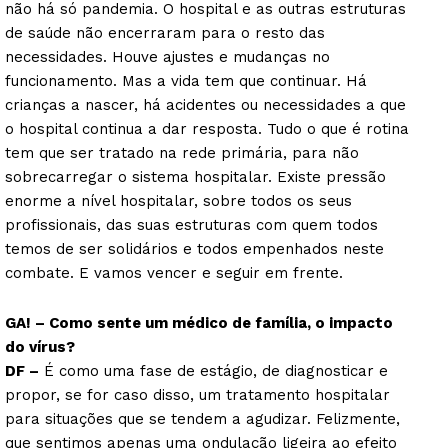
não há só pandemia. O hospital e as outras estruturas
de saúde não encerraram para o resto das
necessidades. Houve ajustes e mudanças no
funcionamento. Mas a vida tem que continuar. Há
crianças a nascer, há acidentes ou necessidades a que
o hospital continua a dar resposta. Tudo o que é rotina
tem que ser tratado na rede primária, para não
sobrecarregar o sistema hospitalar. Existe pressão
enorme a nível hospitalar, sobre todos os seus
profissionais, das suas estruturas com quem todos
temos de ser solidários e todos empenhados neste
combate. E vamos vencer e seguir em frente.
GA! – Como sente um médico de família, o impacto
do vírus?
DF –
É como uma fase de estágio, de diagnosticar e
propor, se for caso disso, um tratamento hospitalar
para situações que se tendem a agudizar. Felizmente,
Guimarães, agora!
que sentimos apenas uma ondulação ligeira ao efeito