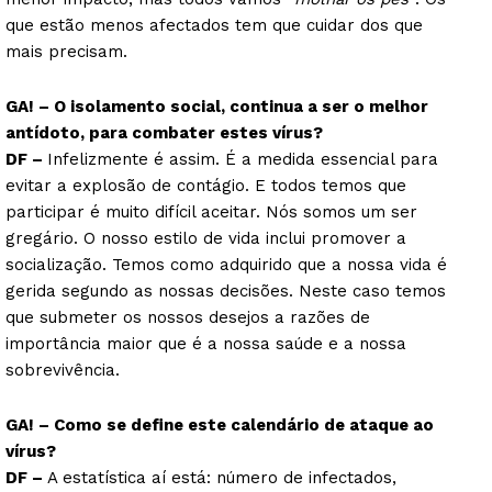
que estão menos afectados tem que cuidar dos que
mais precisam.
GA! – O isolamento social, continua a ser o melhor
antídoto, para combater estes vírus?
DF –
Infelizmente é assim. É a medida essencial para
evitar a explosão de contágio. E todos temos que
participar é muito difícil aceitar. Nós somos um ser
gregário. O nosso estilo de vida inclui promover a
socialização. Temos como adquirido que a nossa vida é
gerida segundo as nossas decisões. Neste caso temos
que submeter os nossos desejos a razões de
importância maior que é a nossa saúde e a nossa
sobrevivência.
GA! – Como se define este calendário de ataque ao
vírus?
DF –
A estatística aí está: número de infectados,