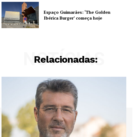
Espaço Guimarães: ‘The Golden
Ibérica Burger’ começa hoje
NOTÍCIAS
Relacionadas: