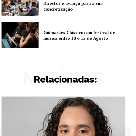
Director e avança para a sua
concretização
Guimarães Clássico: um festival de
música entre 10 e 15 de Agosto
NOTÍCIAS
Relacionadas: