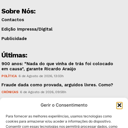
Sobre Nós:
Contactos
Edição Impressa/Digital
Publicidade
Últimas:
900 anos: “Nada do que vinha de trás foi colocado
em causa”, garante Ricardo Araújo
POLÍTICA
6 de Agosto de 2026, 13:03h
Fraude dada como provada, arguidos livres. Como?
CRÓNICAS
6 de Agosto de 2026, 09:58h
UMinho: ‘Research & Innovation Open Days’, em
Gerir o Consentimento
Setembro
TECNOLOGIA & INOVAÇÃO
5 de Agosto de 2026, 21:00h
Para fornecer as melhores experiências, usamos tecnologias como
cookies para armazenar e/ou aceder a informações do dispositivo.
Consentir com essas tecnologias nos permitirá processar dados, como