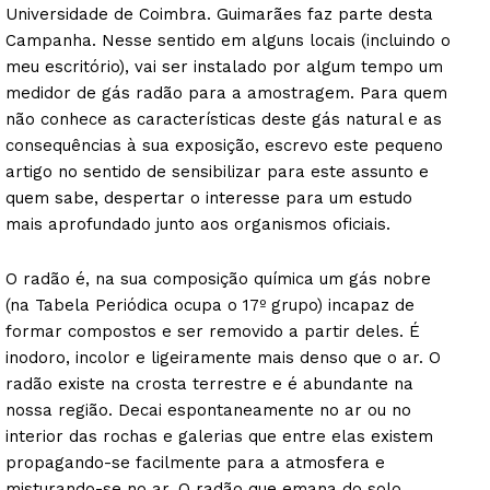
Universidade de Coimbra. Guimarães faz parte desta
Campanha. Nesse sentido em alguns locais (incluindo o
meu escritório), vai ser instalado por algum tempo um
medidor de gás radão para a amostragem. Para quem
não conhece as características deste gás natural e as
consequências à sua exposição, escrevo este pequeno
artigo no sentido de sensibilizar para este assunto e
quem sabe, despertar o interesse para um estudo
mais aprofundado junto aos organismos oficiais.
O radão é, na sua composição química um gás nobre
(na Tabela Periódica ocupa o 17º grupo) incapaz de
formar compostos e ser removido a partir deles. É
inodoro, incolor e ligeiramente mais denso que o ar. O
radão existe na crosta terrestre e é abundante na
nossa região. Decai espontaneamente no ar ou no
interior das rochas e galerias que entre elas existem
propagando-se facilmente para a atmosfera e
misturando-se no ar. O radão que emana do solo