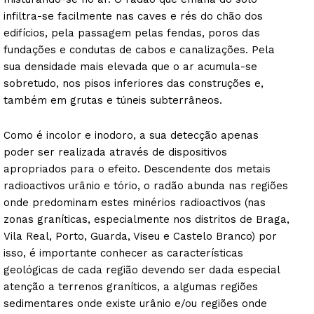
infiltra-se facilmente nas caves e rés do chão dos
edifícios, pela passagem pelas fendas, poros das
fundações e condutas de cabos e canalizações. Pela
sua densidade mais elevada que o ar acumula-se
sobretudo, nos pisos inferiores das construções e,
também em grutas e túneis subterrâneos.
Como é incolor e inodoro, a sua detecção apenas
poder ser realizada através de dispositivos
apropriados para o efeito. Descendente dos metais
radioactivos urânio e tório, o radão abunda nas regiões
onde predominam estes minérios radioactivos (nas
zonas graníticas, especialmente nos distritos de Braga,
Vila Real, Porto, Guarda, Viseu e Castelo Branco) por
isso, é importante conhecer as características
geológicas de cada região devendo ser dada especial
atenção a terrenos graníticos, a algumas regiões
sedimentares onde existe urânio e/ou regiões onde