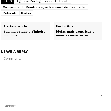
TAGS
Agência Portuguesa do Ambiente
Campanha de Monitorização Nacional do Gás Radão
Poluente
Radão
Previous article
Next article
Sua majestade o Pinheiro
Ideias mais genéricas e
nicolino
menos consistentes
LEAVE A REPLY
Comment:
Name