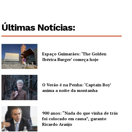
Últimas Notícias:
Espaço Guimarães: ‘The Golden
Ibérica Burger’ começa hoje
O Verão é na Penha: ‘Captain Boy’
anima a noite da montanha
900 anos: “Nada do que vinha de trás
foi colocado em causa”, garante
Ricardo Araújo
Guimarães, agora!