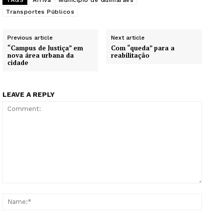
Transportes Públicos
Previous article
Next article
“Campus de Justiça” em
Com “queda” para a
nova área urbana da
reabilitação
cidade
LEAVE A REPLY
Comment:
Name