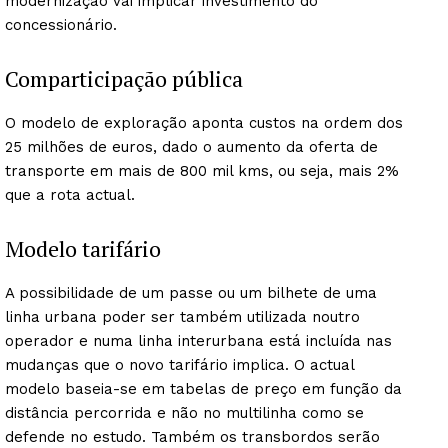
modernização vai implicar investimento do
concessionário.
Comparticipação pública
O modelo de exploração aponta custos na ordem dos
25 milhões de euros, dado o aumento da oferta de
transporte em mais de 800 mil kms, ou seja, mais 2%
que a rota actual.
Guimarães, agora!
Modelo tarifário
SUBSCREVA JÁ!
A possibilidade de um passe ou um bilhete de uma
linha urbana poder ser também utilizada noutro
operador e numa linha interurbana está incluída nas
Institucional
mudanças que o novo tarifário implica. O actual
modelo baseia-se em tabelas de preço em função da
Artigos
distância percorrida e não no multilinha como se
defende no estudo. Também os transbordos serão
Edição Digital