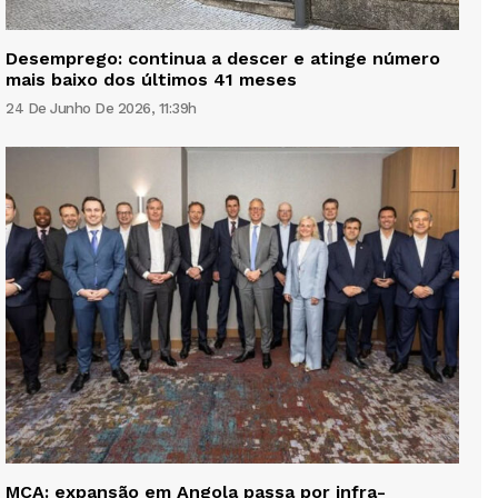
Desemprego: continua a descer e atinge número
mais baixo dos últimos 41 meses
24 De Junho De 2026, 11:39h
MCA: expansão em Angola passa por infra-