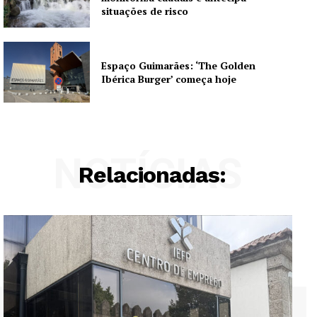
situações de risco
Espaço Guimarães: ‘The Golden
Ibérica Burger’ começa hoje
NOTÍCIAS
Relacionadas: