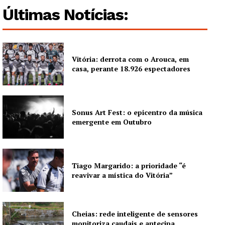
Últimas Notícias:
Vitória: derrota com o Arouca, em
casa, perante 18.926 espectadores
Sonus Art Fest: o epicentro da música
emergente em Outubro
Tiago Margarido: a prioridade “é
reavivar a mística do Vitória”
Cheias: rede inteligente de sensores
monitoriza caudais e antecipa