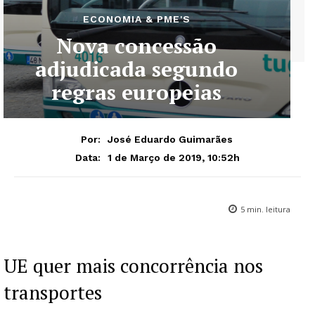
ECONOMIA & PME'S
Nova concessão
adjudicada segundo
regras europeias
Por:
José Eduardo Guimarães
1 de Março de 2019, 10:52h
Data:
5
min. leitura
UE quer mais concorrência nos
transportes