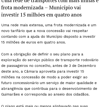
Uma rede de transportes com mais linhas e
frota modernizada – Município vai
investir 15 milhões em quatro anos
Uma rede mais extensa, uma frota modernizada e um
novo tarifário que a nova concessão vai respeitar
contando com a ajuda do Município disposto a investir
15 milhões de euros em quatro anos.
Com a obrigação de definir o seu plano para a
exploração do serviço público de transporte rodoviário
de passageiros no concelho, antes de 3 de Dezembro
deste ano, a Câmara aproveita para investir 15
milhões na concessão de modo a poder exigir ao
futuro concessionário um serviço de maior qualidade e
abrangência que contribua para o desenvolvimento de
Guimarães e corresponda ao anseio dos cidadãos.
O plano está mais ou menos alinhavado nas suas