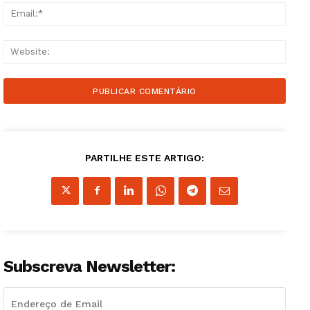
Email
Websi
PARTILHE ESTE ARTIGO:
Subscreva Newsletter: