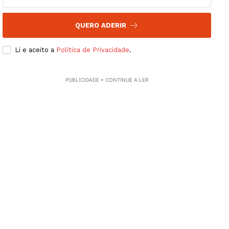
QUERO ADERIR
Li e aceito a
Política de Privacidade
.
PUBLICIDADE • CONTINUE A LER