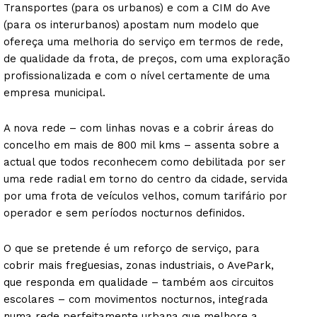
Transportes (para os urbanos) e com a CIM do Ave
(para os interurbanos) apostam num modelo que
ofereça uma melhoria do serviço em termos de rede,
de qualidade da frota, de preços, com uma exploração
profissionalizada e com o nível certamente de uma
empresa municipal.
A nova rede – com linhas novas e a cobrir áreas do
concelho em mais de 800 mil kms – assenta sobre a
actual que todos reconhecem como debilitada por ser
uma rede radial em torno do centro da cidade, servida
por uma frota de veículos velhos, comum tarifário por
operador e sem períodos nocturnos definidos.
O que se pretende é um reforço de serviço, para
cobrir mais freguesias, zonas industriais, o AvePark,
que responda em qualidade – também aos circuitos
escolares – com movimentos nocturnos, integrada
numa rede perfeitamente urbana que melhore a