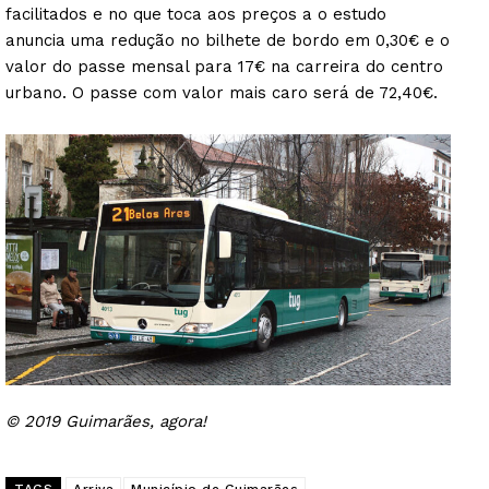
facilitados e no que toca aos preços a o estudo
Europa
anuncia uma redução no bilhete de bordo em 0,30€ e o
Grande Entrevista
valor do passe mensal para 17€ na carreira do centro
Publicidade
urbano. O passe com valor mais caro será de 72,40€.
Quero ser Assinante
© 2019 Guimarães, agora!
TAGS
Arriva
Município de Guimarães