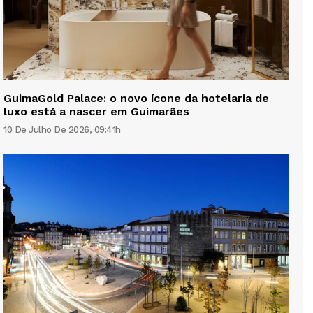
GuimaGold Palace: o novo ícone da hotelaria de
luxo está a nascer em Guimarães
10 De Julho De 2026, 09:41h