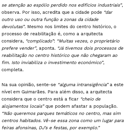
se atenção ao espólio perdido nos edifícios industriais”
,
observa. Por isso, acredita que a cidade pode
“dar
outro uso ou outra função a zonas da cidade
devolutas”
. Mesmo nos limites do centro histórico, o
processo de reabilitação é, como a arquitecta
considera,
“complicado”
:
“Muitas vezes, o proprietário
prefere vender”
, aponta.
“Já tivemos dois processos de
reabilitação no centro histórico que não chegaram ao
fim. Isto inviabiliza o investimento económico”
,
completa.
Na sua opinião, sente-se
“alguma intransigência”
a este
nível em Guimarães. Para além disso, a arquitecta
considera que o centro está a ficar
“cheio de
alojamentos locais”
que podem afastar a população.
“Não queremos parques temáticos no centro, mas sim
centros habitados. Vê-se essa zona como um lugar para
feiras afonsinas, DJ’s e festas, por exemplo.”