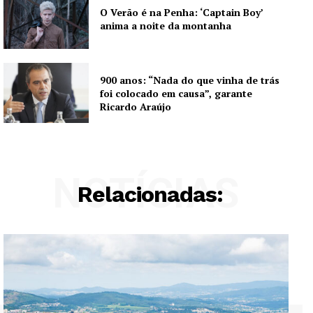
O Verão é na Penha: ‘Captain Boy’
anima a noite da montanha
900 anos: “Nada do que vinha de trás
foi colocado em causa”, garante
Ricardo Araújo
NOTÍCIAS
Relacionadas: