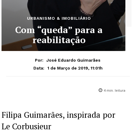
URBANISMO & IMOBILIÁRIO
Com “queda” para a
reabilitação
Por:
José Eduardo Guimarães
1 de Março de 2019, 11:01h
Data:
4
min. leitura
Filipa Guimarães, inspirada por
Le Corbusieur