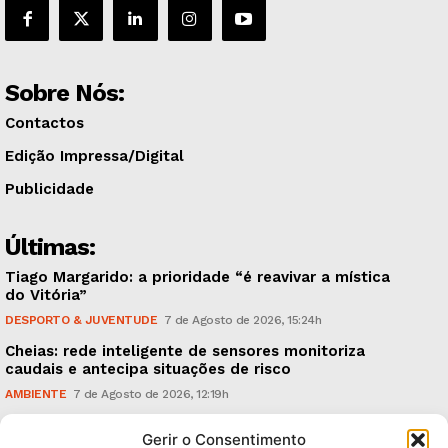
Sobre Nós:
Contactos
Edição Impressa/Digital
Publicidade
Últimas:
Tiago Margarido: a prioridade “é reavivar a mística
do Vitória”
DESPORTO & JUVENTUDE
7 de Agosto de 2026, 15:24h
Cheias: rede inteligente de sensores monitoriza
caudais e antecipa situações de risco
AMBIENTE
7 de Agosto de 2026, 12:19h
Espaço Guimarães: ‘The Golden Ibérica Burger’
Gerir o Consentimento
começa hoje