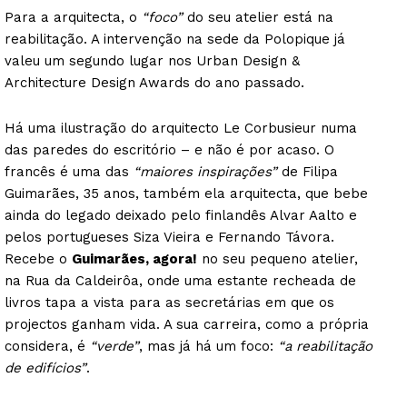
Para a arquitecta, o
“foco”
do seu atelier está na
reabilitação. A intervenção na sede da Polopique já
valeu um segundo lugar nos Urban Design &
Architecture Design Awards do ano passado.
Há uma ilustração do arquitecto Le Corbusieur numa
das paredes do escritório – e não é por acaso. O
francês é uma das
“maiores inspirações”
de Filipa
Guimarães, 35 anos, também ela arquitecta, que bebe
ainda do legado deixado pelo finlandês Alvar Aalto e
pelos portugueses Siza Vieira e Fernando Távora.
Recebe o
Guimarães, agora!
no seu pequeno atelier,
na Rua da Caldeirôa, onde uma estante recheada de
livros tapa a vista para as secretárias em que os
projectos ganham vida. A sua carreira, como a própria
considera, é
“verde”
, mas já há um foco:
“a reabilitação
de edifícios”
.