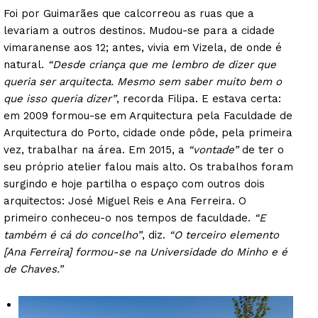
Foi por Guimarães que calcorreou as ruas que a
levariam a outros destinos. Mudou-se para a cidade
vimaranense aos 12; antes, vivia em Vizela, de onde é
natural.
“Desde criança que me lembro de dizer que
queria ser arquitecta. Mesmo sem saber muito bem o
que isso queria dizer”
, recorda Filipa. E estava certa:
em 2009 formou-se em Arquitectura pela Faculdade de
Arquitectura do Porto, cidade onde pôde, pela primeira
vez, trabalhar na área. Em 2015, a
“vontade”
de ter o
seu próprio atelier falou mais alto. Os trabalhos foram
surgindo e hoje partilha o espaço com outros dois
arquitectos: José Miguel Reis e Ana Ferreira. O
primeiro conheceu-o nos tempos de faculdade.
“E
também é cá do concelho”
, diz.
“O terceiro elemento
[Ana Ferreira] formou-se na Universidade do Minho e é
de Chaves.”