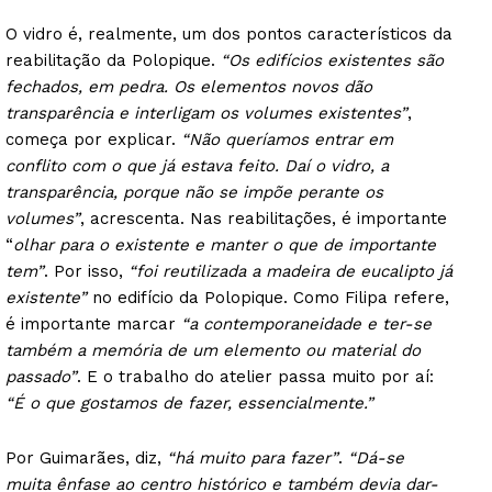
O vidro é, realmente, um dos pontos característicos da
reabilitação da Polopique.
“Os edifícios existentes são
fechados, em pedra. Os elementos novos dão
transparência e interligam os volumes existentes”
,
começa por explicar.
“Não queríamos entrar em
conflito com o que já estava feito. Daí o vidro, a
transparência, porque não se impõe perante os
volumes”
, acrescenta. Nas reabilitações, é importante
“
olhar para o existente e manter o que de importante
tem”
. Por isso,
“foi reutilizada a madeira de eucalipto já
existente”
no edifício da Polopique. Como Filipa refere,
é importante marcar
“a contemporaneidade e ter-se
também a memória de um elemento ou material do
passado”
. E o trabalho do atelier passa muito por aí:
“É o que gostamos de fazer, essencialmente.”
Por Guimarães, diz,
“há muito para fazer”
.
“Dá-se
muita ênfase ao centro histórico e também devia dar-