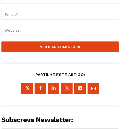
Email
Websi
PARTILHE ESTE ARTIGO:
Subscreva Newsletter: