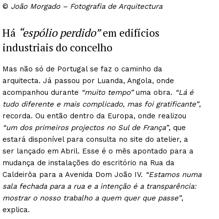
©
João Morgado – Fotografia de Arquitectura
Há
“espólio perdido”
em edifícios
industriais do concelho
Mas não só de Portugal se faz o caminho da
arquitecta. Já passou por Luanda, Angola, onde
acompanhou durante
“muito tempo”
uma obra.
“Lá é
tudo diferente e mais complicado, mas foi gratificante”
,
recorda. Ou então dentro da Europa, onde realizou
“um dos primeiros projectos no Sul de França”
, que
estará disponível para consulta no site do atelier, a
ser lançado em Abril. Esse é o mês apontado para a
mudança de instalações do escritório na Rua da
Caldeirôa para a Avenida Dom João IV.
“Estamos numa
sala fechada para a rua e a intenção é a transparência:
mostrar o nosso trabalho a quem quer que passe”
,
explica.