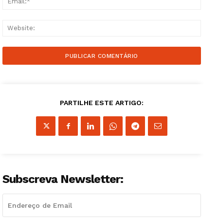
Websi
PARTILHE ESTE ARTIGO:
Subscreva Newsletter:
Guimarães, agora!