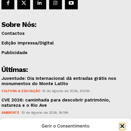
Sobre Nós:
Contactos
Edição Impressa/Digital
Publicidade
Últimas:
Juventude: Dia Internacional dá entradas grátis nos
monumentos do Monte Latito
CULTURA & EDUCAÇÃO
10 de Agosto de 2026, 21:00h
CVE 2026: caminhada para descobrir património,
natureza e o Rio Ave
AMBIENTE
10 de Agosto de 2026, 16:19h
Moreirense: empate com o Braga deixa feliz a equipa
Gerir o Consentimento
e o treinador