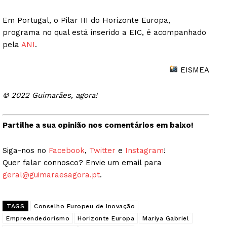
Em Portugal, o Pilar III do Horizonte Europa,
programa no qual está inserido a EIC, é acompanhado
pela
ANI
.
EISMEA
© 2022 Guimarães, agora!
Partilhe a sua opinião nos comentários em baixo!
Siga-nos no
Facebook
,
Twitter
e
Instagram
!
Quer falar connosco? Envie um email para
geral@guimaraesagora.pt
.
TAGS
Conselho Europeu de Inovação
Empreendedorismo
Horizonte Europa
Mariya Gabriel