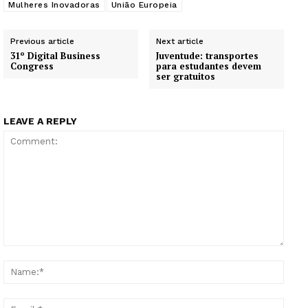
Mulheres Inovadoras
União Europeia
Previous article
Next article
31º Digital Business
Juventude: transportes
Congress
para estudantes devem
ser gratuitos
LEAVE A REPLY
Comment:
Name
Email