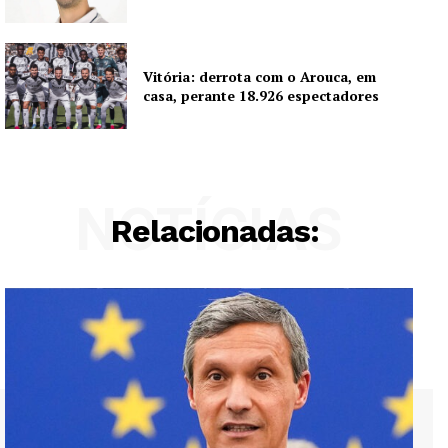
Vitória: derrota com o Arouca, em
casa, perante 18.926 espectadores
NOTÍCIAS
Relacionadas: