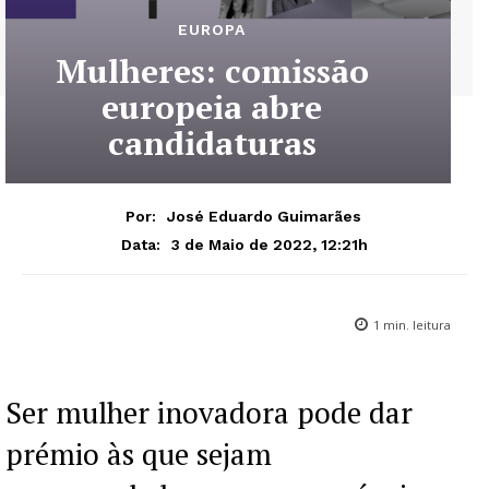
EUROPA
Mulheres: comissão
europeia abre
candidaturas
Por:
José Eduardo Guimarães
3 de Maio de 2022, 12:21h
Data:
1
min. leitura
Ser mulher inovadora pode dar
prémio às que sejam