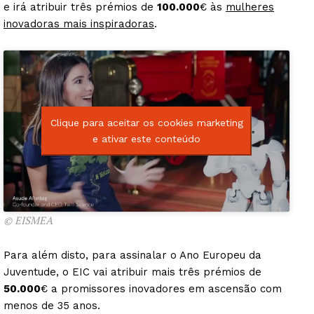
e irá atribuir três prémios de
100.000
€ às
mulheres
inovadoras mais inspiradoras
.
Clique para aceitar os cookies marketing
e ativar este conteúdo
© EISMEA
Para além disto, para assinalar o Ano Europeu da
Juventude, o EIC vai atribuir mais três prémios de
50.000
€ a promissores inovadores em ascensão com
menos de 35 anos.