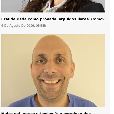
Fraude dada como provada, arguidos livres. Como?
6 De Agosto De 2026, 09:58h
Muito sol, pouca vitamina D: o paradoxo dos