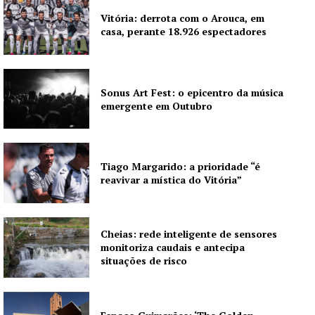
Vitória: derrota com o Arouca, em
casa, perante 18.926 espectadores
Sonus Art Fest: o epicentro da música
emergente em Outubro
Tiago Margarido: a prioridade “é
reavivar a mística do Vitória”
Cheias: rede inteligente de sensores
monitoriza caudais e antecipa
situações de risco