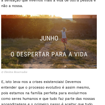
a sensação que vivemos mais a vida de outra pessoa e
não a nossa.
© Direitos Reservados
E, isto leva-nos a crises existenciais! Devemos
entender que o processo evolutivo é assim mesmo,
pois estamos na família perfeita para evoluirmos
como seres humanos e que tudo faz parte das nossas
aprendizagens e o primeiro passo é aceitar que tudo