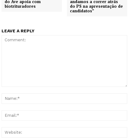
do Ave apoia com
andamos a correr atrás
biotrituradores
do PS na apresentação de
candidatos”
LEAVE A REPLY
Comment:
Name
Email
Websi