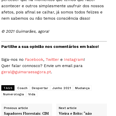
acontecer e outros simplesmente usufruir dos nossos
afetos, pois afinal se calhar, já somos todos felizes e
nem sabemos ou não temos consciência disso!
© 2021 Guimarães, agora!
Partilhe a sua opinião nos comentários em baixo!
Siga-nos no
Facebook
,
Twitter
e
Instagram
!
Quer falar connosco? Envie um email para
geral@guimaraesagora.pt
.
TAGS
Coach
Despertar
Junho 2021
Mudança
Numerologia
Vida
Previous article
Next article
Sapadores Florestais: CIM
Vieira e Brito: “não