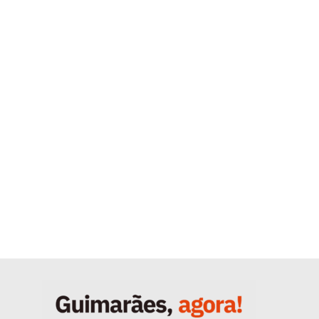
Quero ser Assinante