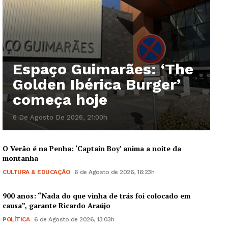
Espaço Guimarães: ‘The
Golden Ibérica Burger’
começa hoje
6 De Agosto De 2026, 21:00h
O Verão é na Penha: ‘Captain Boy’ anima a noite da
montanha
CULTURA & EDUCAÇÃO
6 de Agosto de 2026, 16:23h
900 anos: “Nada do que vinha de trás foi colocado em
causa”, garante Ricardo Araújo
POLÍTICA
6 de Agosto de 2026, 13:03h