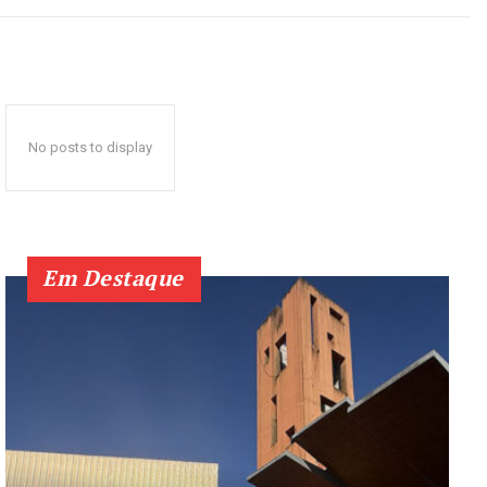
No posts to display
Em Destaque