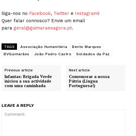
Siga-nos no
Facebook
,
Twitter
e
Instagram
!
Quer falar connosco? Envie um email
para
geral@guimaraesagora.pt
.
TAGS
Associação Humanitária
Bento Marques
BVGuimarães
João Pedro Castro
Soldados da Paz
Previous article
Next article
Infantas: Brigada Verde
Comemorar a nossa
iniciou a sua actividade
Pátria (Língua
com uma caminhada
Portuguesa!)
LEAVE A REPLY