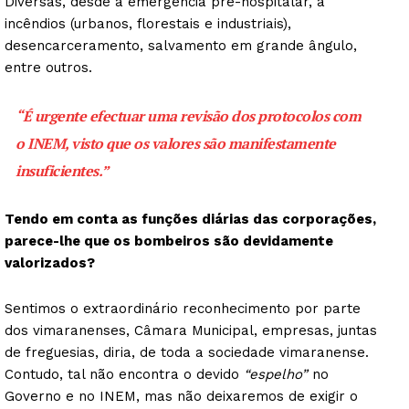
Diversas, desde a emergência pré-hospitalar, a
incêndios (urbanos, florestais e industriais),
desencarceramento, salvamento em grande ângulo,
entre outros.
“É urgente efectuar uma revisão dos protocolos com
o INEM, visto que os valores são manifestamente
insuficientes.”
Tendo em conta as funções diárias das corporações,
parece-lhe que os bombeiros são devidamente
valorizados?
Sentimos o extraordinário reconhecimento por parte
dos vimaranenses, Câmara Municipal, empresas, juntas
de freguesias, diria, de toda a sociedade vimaranense.
Contudo, tal não encontra o devido
“espelho”
no
Governo e no INEM, mas não deixaremos de exigir o