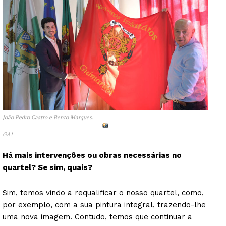
João Pedro Castro e Bento Marques.
GA!
Há mais intervenções ou obras necessárias no
quartel? Se sim, quais?
Sim, temos vindo a requalificar o nosso quartel, como,
por exemplo, com a sua pintura integral, trazendo-lhe
uma nova imagem. Contudo, temos que continuar a