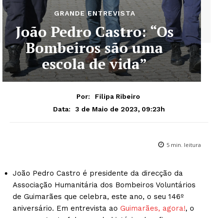
GRANDE ENTREVISTA
João Pedro Castro: “Os
Bombeiros são uma
escola de vida”
Por:
Filipa Ribeiro
3 de Maio de 2023, 09:23h
Data:
5
min. leitura
João Pedro Castro é presidente da direcção da
Associação Humanitária dos Bombeiros Voluntários
de Guimarães que celebra, este ano, o seu 146º
aniversário. Em entrevista ao
Guimarães, agora!
, o