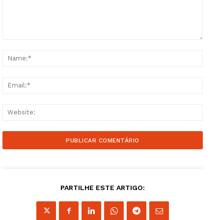
Comment:
Name
Email
Websi
PARTILHE ESTE ARTIGO: