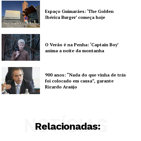
Espaço Guimarães: ‘The Golden
Ibérica Burger’ começa hoje
O Verão é na Penha: ‘Captain Boy’
anima a noite da montanha
900 anos: “Nada do que vinha de trás
foi colocado em causa”, garante
Ricardo Araújo
NOTÍCIAS
Relacionadas: