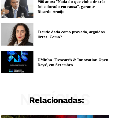
900 anos: “Nada do que vinha de trás
foi colocado em causa”, garante
Ricardo Araújo
Fraude dada como provada, arguidos
livres. Como?
UMinho: ‘Research & Innovation Open
Days’, em Setembro
NOTÍCIAS
Relacionadas: