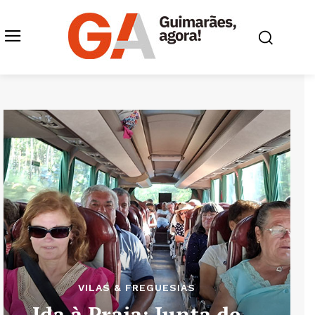
VILAS & FREGUESIAS
Ida à Praia: Junta de