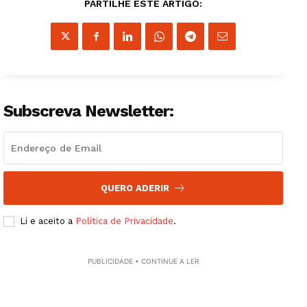
PARTILHE ESTE ARTIGO:
Subscreva Newsletter:
QUERO ADERIR
Guimarães, agora!
Li e aceito a
Política de Privacidade
.
SUBSCREVA JÁ!
PUBLICIDADE • CONTINUE A LER