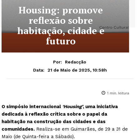
Housing: promove
reflexão sobre
habitação, cidade e
futuro
Por:
Redacção
21 de Maio de 2025, 10:58h
Data:
1
min. leitura
O simpósio internacional
‘Housing’
, uma iniciativa
dedicada à reflexão crítica sobre o papel da
habitação na construção das cidades e das
comunidades.
Realiza-se em Guimarães, de 29 a 31 de
Maio (de Quinta-feira a Sábado).