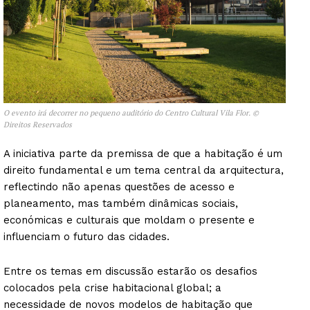
O evento irá decorrer no pequeno auditório do Centro Cultural Vila Flor. ©
Direitos Reservados
A iniciativa parte da premissa de que a habitação é um
direito fundamental e um tema central da arquitectura,
reflectindo não apenas questões de acesso e
planeamento, mas também dinâmicas sociais,
económicas e culturais que moldam o presente e
influenciam o futuro das cidades.
Entre os temas em discussão estarão os desafios
colocados pela crise habitacional global; a
necessidade de novos modelos de habitação que