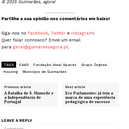
© 2025 Guimarães, agora!
Partilhe a sua opinião nos comentários em baixo!
Siga-nos no
Facebook
,
Twitter
e
Instagram
!
Quer falar connosco? Envie um email
para
geral@guimaraesagora.pt
.
TAGS
EAAD
Fundação Ideal Spaces
Grupo Zegnea
Housing
Município de Guimarães
Previous article
Next article
A Batalha de S. Mamede e
Eco Parlamento: já tem a
a Independência de
marca de uma experiência
Portugal
pedagógica de sucesso
LEAVE A REPLY