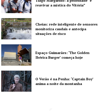
Tiago Margarido: a prioridade “é
reavivar a mística do Vitória”
Cheias: rede inteligente de sensores
monitoriza caudais e antecipa
situações de risco
Espaço Guimarães: ‘The Golden
Ibérica Burger’ começa hoje
O Verão é na Penha: ‘Captain Boy’
anima a noite da montanha