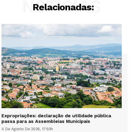
NOTÍCIAS
Relacionadas:
Expropriações: declaração de utilidade pública
passa para as Assembleias Municipais
4 De Agosto De 2026, 17:50h