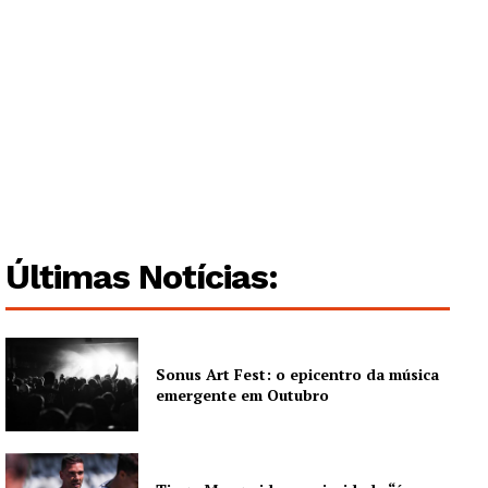
Institucional
Artigos
Edição Digital
Europa
Grande Entrevista
Publicidade
Quero ser Assinante
Últimas Notícias:
Sonus Art Fest: o epicentro da música
emergente em Outubro